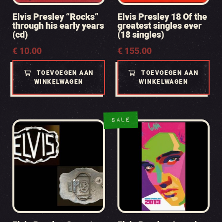
Elvis Presley “Rocks”
Elvis Presley 18 Of the
through his early years
greatest singles ever
(cd)
(18 singles)
€
10.00
€
155.00
TOEVOEGEN AAN
TOEVOEGEN AAN
WINKELWAGEN
WINKELWAGEN
SALE