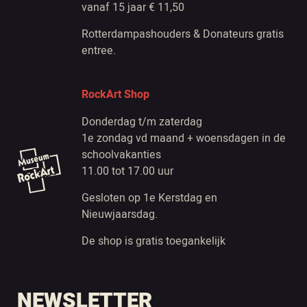
vanaf 15 jaar € 11,50
Rotterdampashouders & Donateurs gratis
entree.
RockArt Shop
Donderdag t/m zaterdag
1e zondag vd maand + woensdagen in de
schoolvakanties
11.00 tot 17.00 uur
Gesloten op 1e Kerstdag en
Nieuwjaarsdag.
De shop is gratis toegankelijk
NEWSLETTER