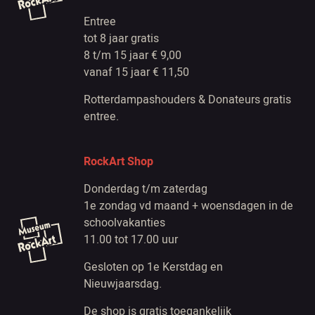
Entree
tot 8 jaar gratis
8 t/m 15 jaar € 9,00
vanaf 15 jaar € 11,50
Rotterdampashouders & Donateurs gratis
entree.
RockArt Shop
Donderdag t/m zaterdag
1e zondag vd maand + woensdagen in de
schoolvakanties
11.00 tot 17.00 uur
Gesloten op 1e Kerstdag en
Nieuwjaarsdag.
De shop is gratis toegankelijk