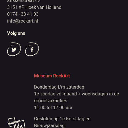
Zekkenstraat 42
3151 XP Hoek van Holland
0174 - 38 41 03
info@rockart.nl
Volg ons
Museum RockArt
Donderdag t/m zaterdag
1e zondag vd maand + woensdagen in de
schoolvakanties
11.00 tot 17.00 uur
Gesloten op 1e Kerstdag en
Nieuwjaarsdag.