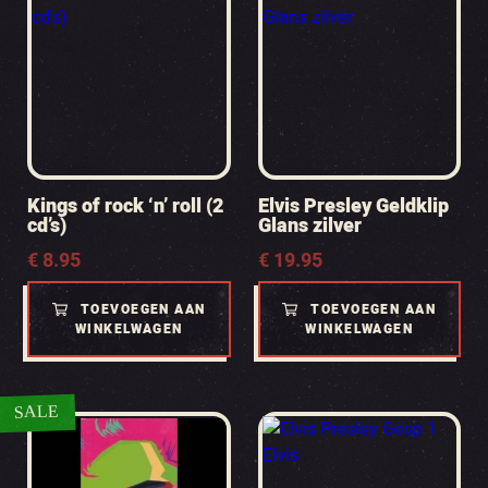
Kings of rock ‘n’ roll (2
Elvis Presley Geldklip
cd’s)
Glans zilver
€
8.95
€
19.95
TOEVOEGEN AAN
TOEVOEGEN AAN
WINKELWAGEN
WINKELWAGEN
SALE