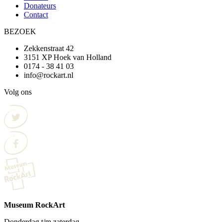
Donateurs
Contact
BEZOEK
Zekkenstraat 42
3151 XP Hoek van Holland
0174 - 38 41 03
info@rockart.nl
Volg ons
Museum RockArt
Donderdag t/m zaterdag