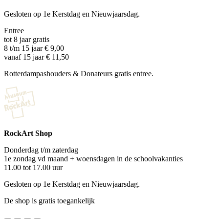
Gesloten op 1e Kerstdag en Nieuwjaarsdag.
Entree
tot 8 jaar gratis
8 t/m 15 jaar € 9,00
vanaf 15 jaar € 11,50
Rotterdampashouders & Donateurs gratis entree.
RockArt Shop
Donderdag t/m zaterdag
1e zondag vd maand + woensdagen in de schoolvakanties
11.00 tot 17.00 uur
Gesloten op 1e Kerstdag en Nieuwjaarsdag.
De shop is gratis toegankelijk