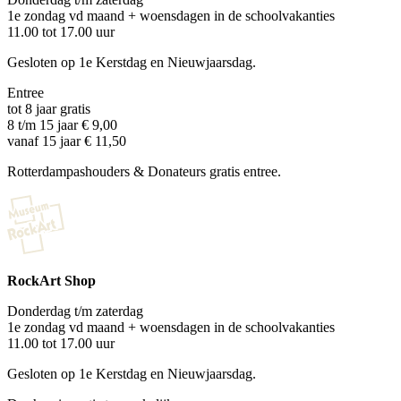
1e zondag vd maand + woensdagen in de schoolvakanties
11.00 tot 17.00 uur
Gesloten op 1e Kerstdag en Nieuwjaarsdag.
Entree
tot 8 jaar gratis
8 t/m 15 jaar € 9,00
vanaf 15 jaar € 11,50
Rotterdampashouders & Donateurs gratis entree.
RockArt Shop
Donderdag t/m zaterdag
1e zondag vd maand + woensdagen in de schoolvakanties
11.00 tot 17.00 uur
Gesloten op 1e Kerstdag en Nieuwjaarsdag.