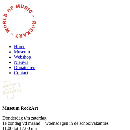
Home
Museum
Webshop
Nieuws
Donateuren
Contact
Museum RockArt
Donderdag t/m zaterdag
1e zondag vd maand + woensdagen in de schoolvakanties
11.00 tot 17.00 uur