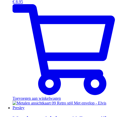
€
8.95
Toevoegen aan winkelwagen