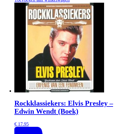
Rockklassiekers: Elvis Presley –
Edwin Wendt (Boek)
€
17.95