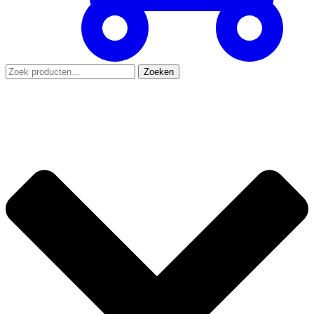
Zoeken
Zoeken
naar: