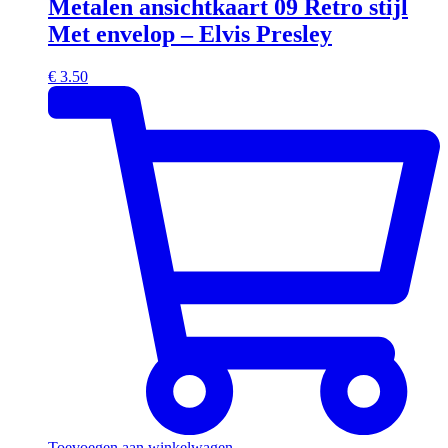
Metalen ansichtkaart 09 Retro stijl
Met envelop – Elvis Presley
€
3.50
Toevoegen aan winkelwagen