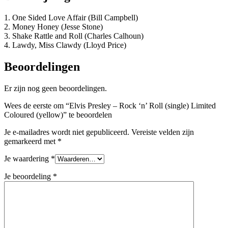
1.
One Sided Love Affair (Bill Campbell)
2.
Money Honey (Jesse Stone)
3.
Shake Rattle and Roll (Charles Calhoun)
4.
Lawdy, Miss Clawdy (Lloyd Price)
Beoordelingen
Er zijn nog geen beoordelingen.
Wees de eerste om “Elvis Presley – Rock ‘n’ Roll (single) Limited
Coloured (yellow)” te beoordelen
Je e-mailadres wordt niet gepubliceerd.
Vereiste velden zijn
gemarkeerd met
*
Je waardering
*
Je beoordeling
*