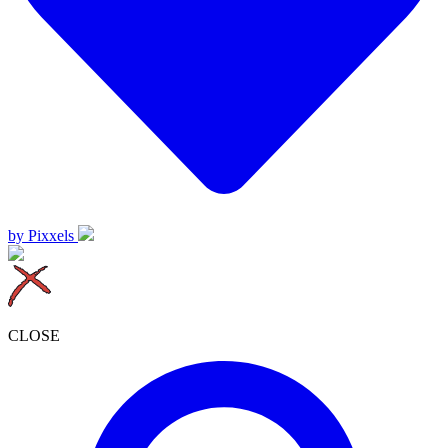
by Pixxels
CLOSE