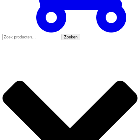
Zoeken
Zoeken
naar: