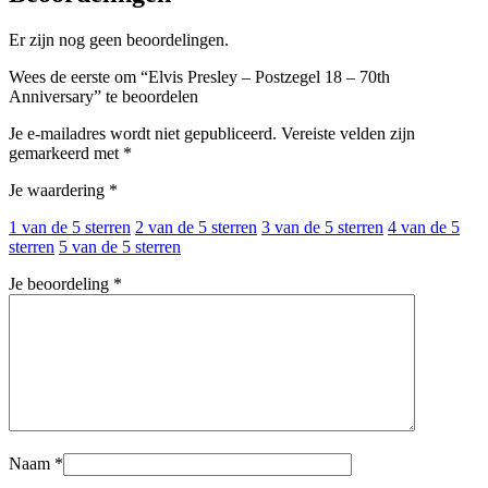
Er zijn nog geen beoordelingen.
Wees de eerste om “Elvis Presley – Postzegel 18 – 70th
Anniversary” te beoordelen
Je e-mailadres wordt niet gepubliceerd.
Vereiste velden zijn
gemarkeerd met
*
Je waardering
*
1 van de 5 sterren
2 van de 5 sterren
3 van de 5 sterren
4 van de 5
sterren
5 van de 5 sterren
Je beoordeling
*
Naam
*