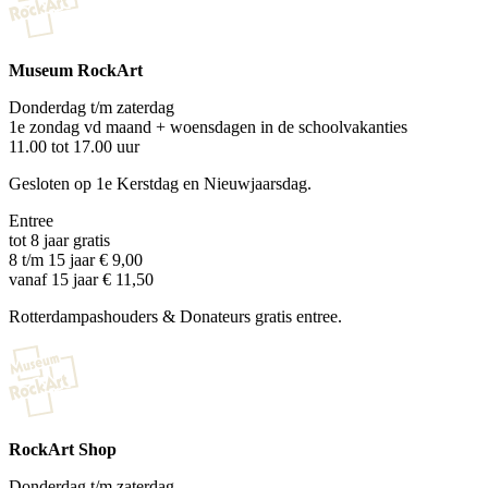
Museum RockArt
Donderdag t/m zaterdag
1e zondag vd maand + woensdagen in de schoolvakanties
11.00 tot 17.00 uur
Gesloten op 1e Kerstdag en Nieuwjaarsdag.
Entree
tot 8 jaar gratis
8 t/m 15 jaar € 9,00
vanaf 15 jaar € 11,50
Rotterdampashouders & Donateurs gratis entree.
RockArt Shop
Donderdag t/m zaterdag