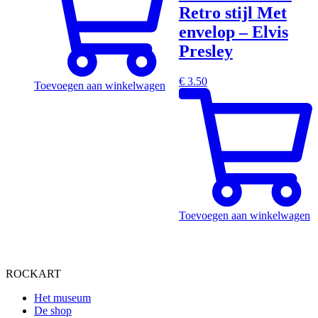
Retro stijl Met
envelop – Elvis
Presley
€
3.50
Toevoegen aan winkelwagen
Toevoegen aan winkelwagen
ROCKART
Het museum
De shop