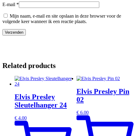
E-mail
*
Mijn naam, e-mail en site opslaan in deze browser voor de
volgende keer wanneer ik een reactie plaats.
Related products
Elvis Presley Pin
Elvis Presley
02
Sleutelhanger 24
€
6.00
€
4.00