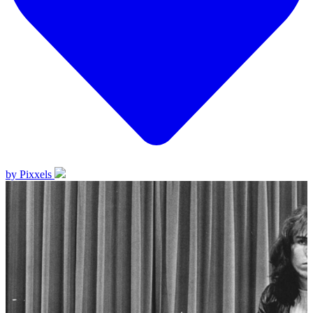
by Pixxels