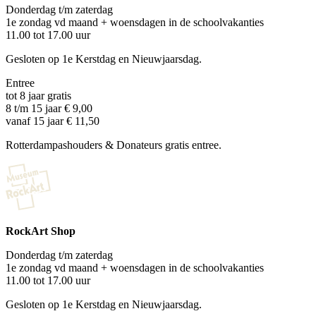
Donderdag t/m zaterdag
1e zondag vd maand + woensdagen in de schoolvakanties
11.00 tot 17.00 uur
Gesloten op 1e Kerstdag en Nieuwjaarsdag.
Entree
tot 8 jaar gratis
8 t/m 15 jaar € 9,00
vanaf 15 jaar € 11,50
Rotterdampashouders & Donateurs gratis entree.
RockArt Shop
Donderdag t/m zaterdag
1e zondag vd maand + woensdagen in de schoolvakanties
11.00 tot 17.00 uur
Gesloten op 1e Kerstdag en Nieuwjaarsdag.