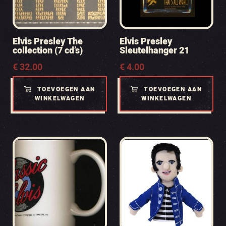
Elvis Presley The
Elvis Presley
collection (7 cd’s)
Sleutelhanger 21
€
32.00
€
4.00
TOEVOEGEN AAN
TOEVOEGEN AAN
WINKELWAGEN
WINKELWAGEN