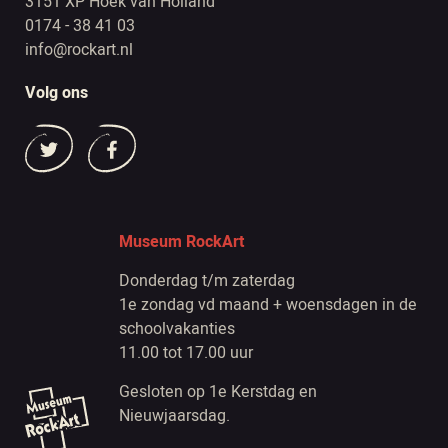
3151 XP Hoek van Holland
0174 - 38 41 03
info@rockart.nl
Volg ons
Museum RockArt
Donderdag t/m zaterdag
1e zondag vd maand + woensdagen in de
schoolvakanties
11.00 tot 17.00 uur
Gesloten op 1e Kerstdag en
Nieuwjaarsdag.