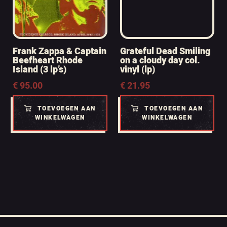
Frank Zappa & Captain
Grateful Dead Smiling
Beefheart Rhode
on a cloudy day col.
Island (3 lp’s)
vinyl (lp)
€
95.00
€
21.95
TOEVOEGEN AAN
TOEVOEGEN AAN
WINKELWAGEN
WINKELWAGEN