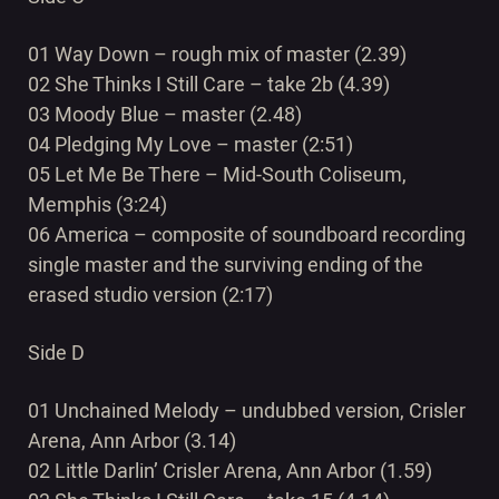
01 Way Down – rough mix of master (2.39)
02 She Thinks I Still Care – take 2b (4.39)
03 Moody Blue – master (2.48)
04 Pledging My Love – master (2:51)
05 Let Me Be There – Mid-South Coliseum,
Memphis (3:24)
06 America – composite of soundboard recording
single master and the surviving ending of the
erased studio version (2:17)
Side D
01 Unchained Melody – undubbed version, Crisler
Arena, Ann Arbor (3.14)
02 Little Darlin’ Crisler Arena, Ann Arbor (1.59)