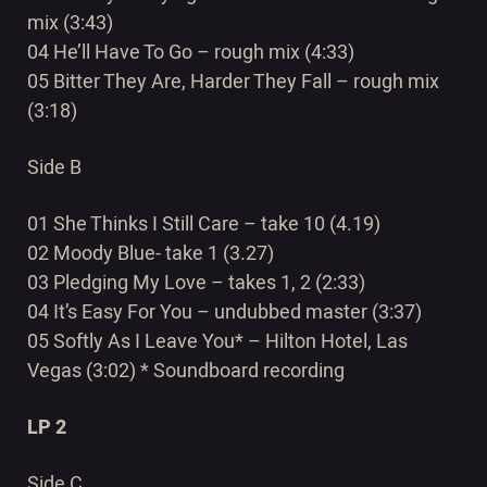
mix (3:43)
04 He’ll Have To Go – rough mix (4:33)
05 Bitter They Are, Harder They Fall – rough mix
(3:18)
Side B
01 She Thinks I Still Care – take 10 (4.19)
02 Moody Blue- take 1 (3.27)
03 Pledging My Love – takes 1, 2 (2:33)
04 It’s Easy For You – undubbed master (3:37)
05 Softly As I Leave You* – Hilton Hotel, Las
Vegas (3:02) * Soundboard recording
LP 2
Side C