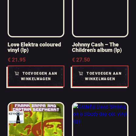
Love Elektra coloured
Johnny Cash – The
vinyl (lp)
Children’s album (lp)
€
21.95
€
27.50
TOEVOEGEN AAN
TOEVOEGEN AAN
WINKELWAGEN
WINKELWAGEN