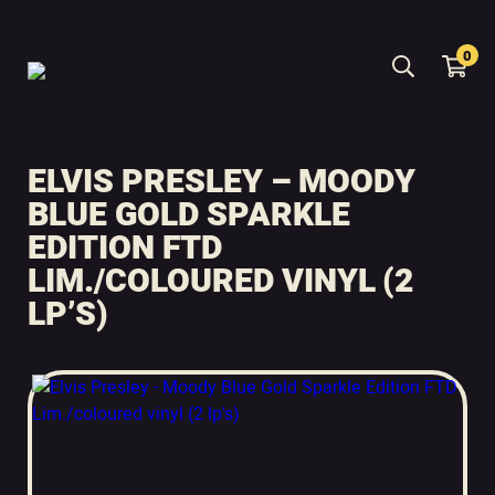
0
ELVIS PRESLEY – MOODY
BLUE GOLD SPARKLE
EDITION FTD
LIM./COLOURED VINYL (2
LP’S)