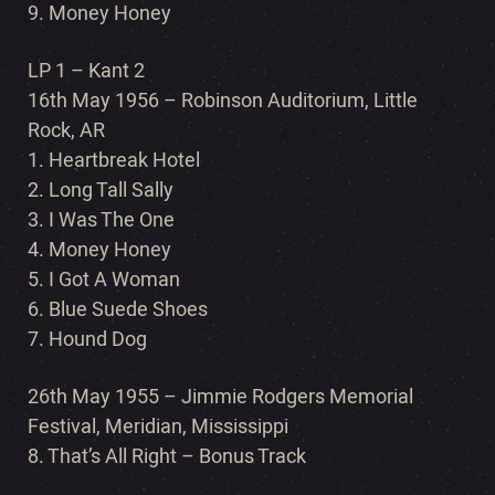
9. Money Honey
LP 1 – Kant 2
16th May 1956 – Robinson Auditorium, Little
Rock, AR
1. Heartbreak Hotel
2. Long Tall Sally
3. I Was The One
4. Money Honey
5. I Got A Woman
6. Blue Suede Shoes
7. Hound Dog
26th May 1955 – Jimmie Rodgers Memorial
Festival, Meridian, Mississippi
8. That’s All Right – Bonus Track