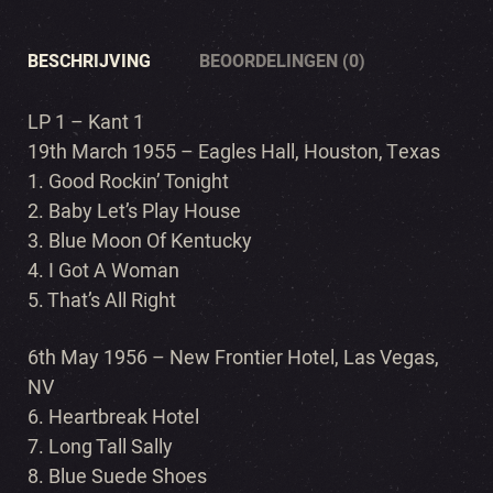
BESCHRIJVING
BEOORDELINGEN (0)
LP 1 – Kant 1
19th March 1955 – Eagles Hall, Houston, Texas
1. Good Rockin’ Tonight
2. Baby Let’s Play House
3. Blue Moon Of Kentucky
4. I Got A Woman
5. That’s All Right
6th May 1956 – New Frontier Hotel, Las Vegas,
NV
6. Heartbreak Hotel
7. Long Tall Sally
8. Blue Suede Shoes