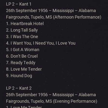
LP 2 – Kant 1
26th September 1956 – Mississippi – Alabama
Fairgrounds, Tupelo, MS (Afternoon Performance)
1. Heartbreak Hotel
2. Long Tall Sally
3. I Was The One
4. I Want You, I Need You, I Love You
5. I Got A Woman
6. Don’t Be Cruel
7. Ready Teddy
8. Love Me Tender
9. Hound Dog
LP 2 – Kant 2
26th September 1956 – Mississippi – Alabama
Fairgrounds, Tupelo, MS (Evening Performance)
1. Love Me Tender