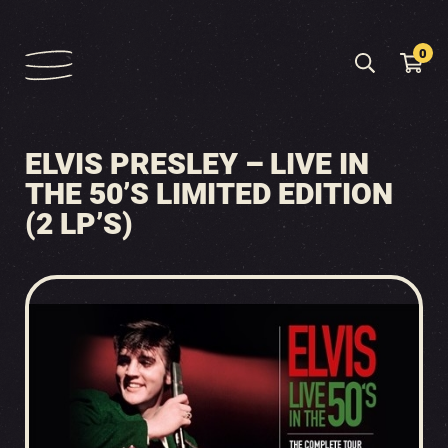
0
ELVIS PRESLEY – LIVE IN
THE 50’S LIMITED EDITION
(2 LP’S)