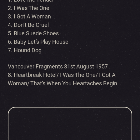
2. I Was The One
3. I Got A Woman
4. Don’t Be Cruel
5. Blue Suede Shoes
6. Baby Let’s Play House
7. Hound Dog
Vancouver Fragments 31st August 1957
8. Heartbreak Hotel/ I Was The One/ I Got A
Woman/ That’s When You Heartaches Begin