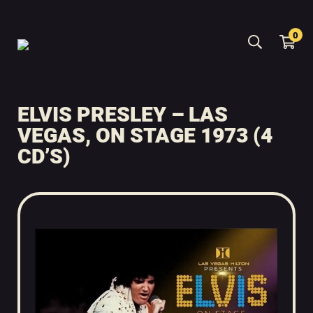
0
ELVIS PRESLEY – LAS
VEGAS, ON STAGE 1973 (4
CD’S)