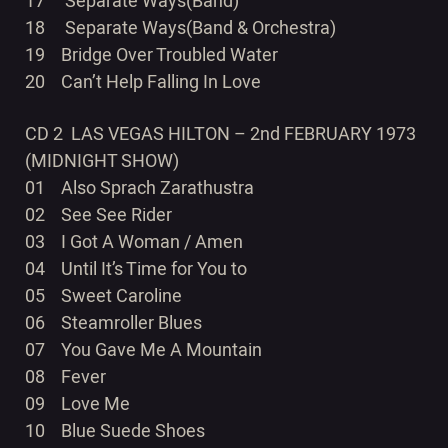
17 Separate Ways(Band)
18 Separate Ways(Band & Orchestra)
19 Bridge Over Troubled Water
20 Can’t Help Falling In Love
CD 2 LAS VEGAS HILTON – 2nd FEBRUARY 1973
(MIDNIGHT SHOW)
01 Also Sprach Zarathustra
02 See See Rider
03 I Got A Woman / Amen
04 Until It’s Time for You to
05 Sweet Caroline
06 Steamroller Blues
07 You Gave Me A Mountain
08 Fever
09 Love Me
10 Blue Suede Shoes