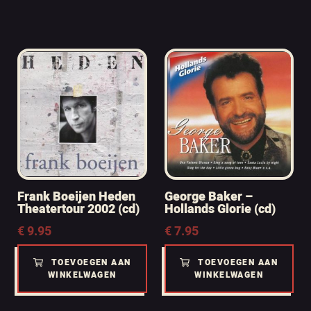
Frank Boeijen Heden
George Baker –
Theatertour 2002 (cd)
Hollands Glorie (cd)
€
9.95
€
7.95
TOEVOEGEN AAN
TOEVOEGEN AAN
WINKELWAGEN
WINKELWAGEN