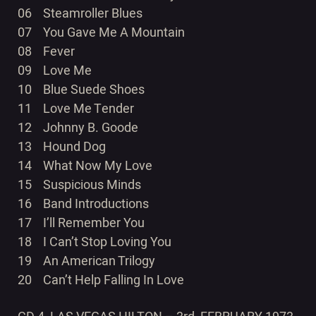
06 Steamroller Blues
07 You Gave Me A Mountain
08 Fever
09 Love Me
10 Blue Suede Shoes
11 Love Me Tender
12 Johnny B. Goode
13 Hound Dog
14 What Now My Love
15 Suspicious Minds
16 Band Introductions
17 I’ll Remember You
18 I Can’t Stop Loving You
19 An American Trilogy
20 Can’t Help Falling In Love