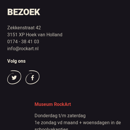
BEZOEK
Zekkenstraat 42
3151 XP Hoek van Holland
0174 - 38 41 03
info@rockart.nl
Volg ons
Museum RockArt
Donderdag t/m zaterdag
1e zondag vd maand + woensdagen in de
schoolvakanties