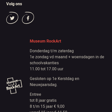
Volg ons
Museum RockArt
Donderdag t/m zaterdag
1e zondag vd maand + woensdagen in de
schoolvakanties
11.00 tot 17.00 uur
Gesloten op 1e Kerstdag en
Nieuwjaarsdag.
Entree
tot 8 jaar gratis
8 t/m 15 jaar € 9,00