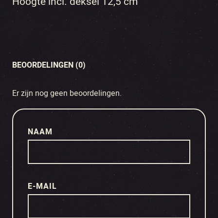
Hoogte incl. deksel 12,5 cm
BEOORDELINGEN (0)
Er zijn nog geen beoordelingen.
NAAM
E-MAIL