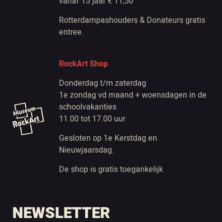
vanaf 15 jaar € 11,50
Rotterdampashouders & Donateurs gratis
entree.
RockArt Shop
Donderdag t/m zaterdag
1e zondag vd maand + woensdagen in de
schoolvakanties
11.00 tot 17.00 uur
Gesloten op 1e Kerstdag en
Nieuwjaarsdag.
De shop is gratis toegankelijk
NEWSLETTER