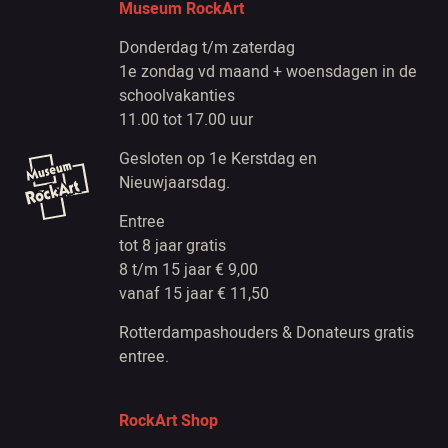
Museum RockArt
Donderdag t/m zaterdag
1e zondag vd maand + woensdagen in de
schoolvakanties
11.00 tot 17.00 uur
Gesloten op 1e Kerstdag en
Nieuwjaarsdag.
Entree
tot 8 jaar gratis
8 t/m 15 jaar € 9,00
vanaf 15 jaar € 11,50
Rotterdampashouders & Donateurs gratis
entree.
RockArt Shop