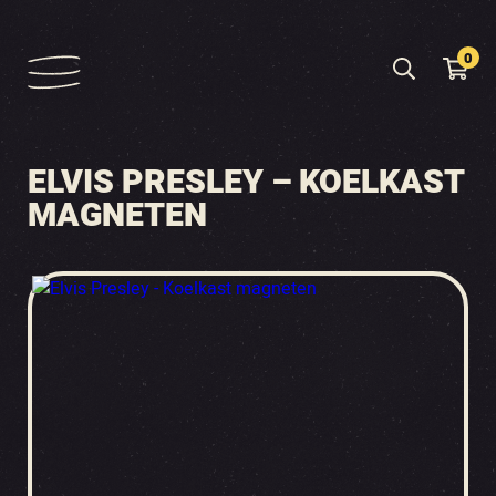
0
ELVIS PRESLEY – KOELKAST
MAGNETEN