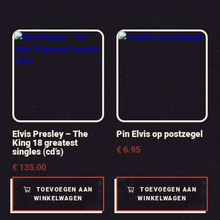
Elvis Presley – The
Pin Elvis op postzegel
King 18 greatest
€
6.95
singles (cd’s)
€
135.00
TOEVOEGEN AAN
TOEVOEGEN AAN
WINKELWAGEN
WINKELWAGEN