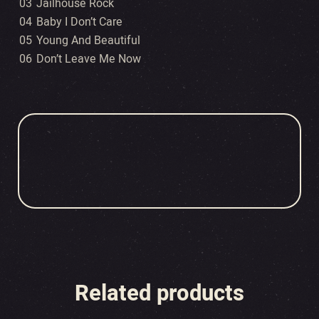
03
Jailhouse Rock
04
Baby I Don’t Care
05
Young And Beautiful
06
Don’t Leave Me Now
Related products