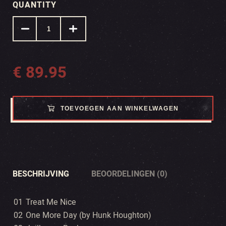
QUANTITY
€
89.95
TOEVOEGEN AAN WINKELWAGEN
BESCHRIJVING
BEOORDELINGEN (0)
01
Treat Me Nice
02
One More Day (by Hunk Houghton)