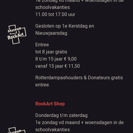
1e zondag vd maand + woensdagen in de
schoolvakanties
11.00 tot 17.00 uur
Gesloten op 1e Kerstdag en
Nieuwjaarsdag.
Entree
tot 8 jaar gratis
8 t/m 15 jaar € 9,00
vanaf 15 jaar € 11,50
Rotterdampashouders & Donateurs gratis
entree.
RockArt Shop
Donderdag t/m zaterdag
1e zondag vd maand + woensdagen in de
schoolvakanties