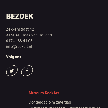
BEZOEK
Zekkenstraat 42
3151 XP Hoek van Holland
0174 - 38 41 03
info@rockart.nl
Volg ons
Museum RockArt
Donderdag t/m zaterdag