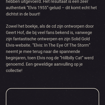
hebben uitgevoerd. Het resultaat is een zeer
authentiek “Elvis 1955”-geluid – dit komt echt het
dichtst in de buurt!
Zowel het boekje, als de cd zijn ontworpen door
Geert Hof, die bij veel fans bekend is, vanwege
zijn fantastische ontwerpen en zijn Solid Gold
Elvis-website. “Elvis: In The Eye Of The Storm”
neemt je mee terug naar die spannende
beginjaren, toen Elvis nog de “Hillbilly Cat” werd
genoemd. Een geweldige aanvulling op je
collectie!