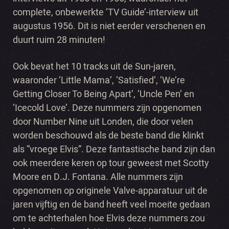
complete, onbewerkte ‘TV Guide’-interview uit
augustus 1956. Dit is niet eerder verschenen en
duurt ruim 28 minuten!
Ook bevat het 10 tracks uit de Sun-jaren,
waaronder ‘Little Mama’, ‘Satisfied’, ‘We’re
Getting Closer To Being Apart’, ‘Uncle Pen’ en
‘Icecold Love’. Deze nummers zijn opgenomen
door Number Nine uit Londen, die door velen
worden beschouwd als de beste band die klinkt
als “vroege Elvis”. Deze fantastische band zijn dan
ook meerdere keren op tour geweest met Scotty
Moore en D.J. Fontana. Alle nummers zijn
opgenomen op originele Valve-apparatuur uit de
jaren vijftig en de band heeft veel moeite gedaan
om te achterhalen hoe Elvis deze nummers zou