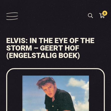
0
ELVIS: IN THE EYE OF THE
STORM – GEERT HOF
(ENGELSTALIG BOEK)