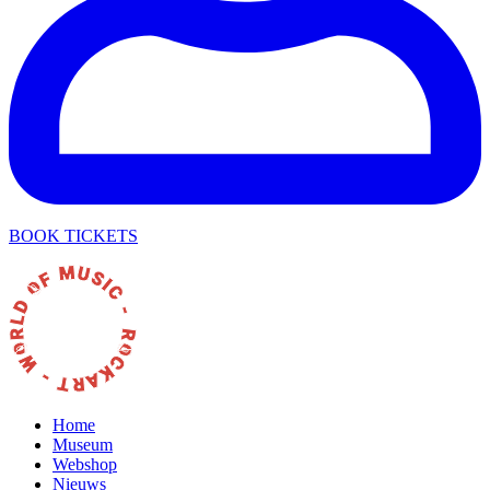
BOOK TICKETS
Home
Museum
Webshop
Nieuws