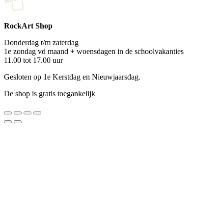
RockArt Shop
Donderdag t/m zaterdag
1e zondag vd maand + woensdagen in de schoolvakanties
11.00 tot 17.00 uur
Gesloten op 1e Kerstdag en Nieuwjaarsdag.
De shop is gratis toegankelijk