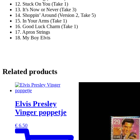
12. Stuck On You (Take 1)
13. It’s Now or Never (Take 3)
14. Shoppin’ Around (Version 2, Take 5)
15. In Your Arms (Take 1)
16. Good Luck Charm (Take 1)
17. Apron Strings
18. My Boy Elvis
Related products
Elvis Presley
Vinger poppetje
€
6.50