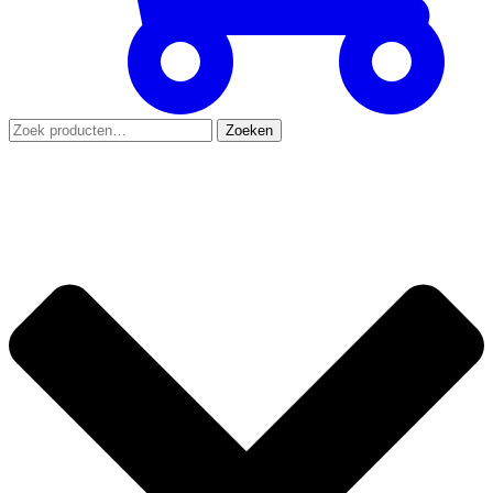
Zoeken
Zoeken
naar: