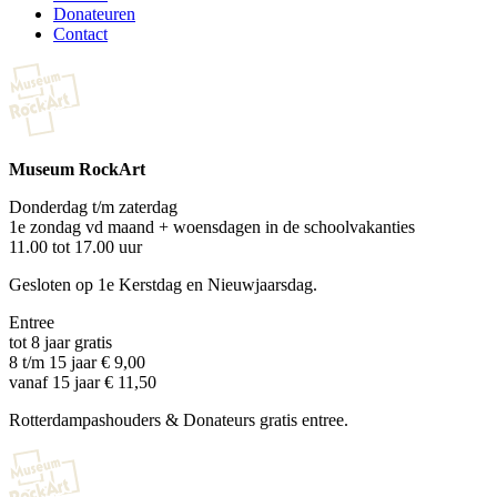
Donateuren
Contact
Museum RockArt
Donderdag t/m zaterdag
1e zondag vd maand + woensdagen in de schoolvakanties
11.00 tot 17.00 uur
Gesloten op 1e Kerstdag en Nieuwjaarsdag.
Entree
tot 8 jaar gratis
8 t/m 15 jaar € 9,00
vanaf 15 jaar € 11,50
Rotterdampashouders & Donateurs gratis entree.