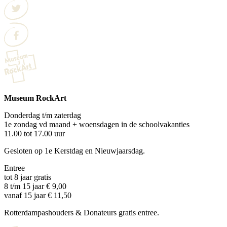
Museum RockArt
Donderdag t/m zaterdag
1e zondag vd maand + woensdagen in de schoolvakanties
11.00 tot 17.00 uur
Gesloten op 1e Kerstdag en Nieuwjaarsdag.
Entree
tot 8 jaar gratis
8 t/m 15 jaar € 9,00
vanaf 15 jaar € 11,50
Rotterdampashouders & Donateurs gratis entree.