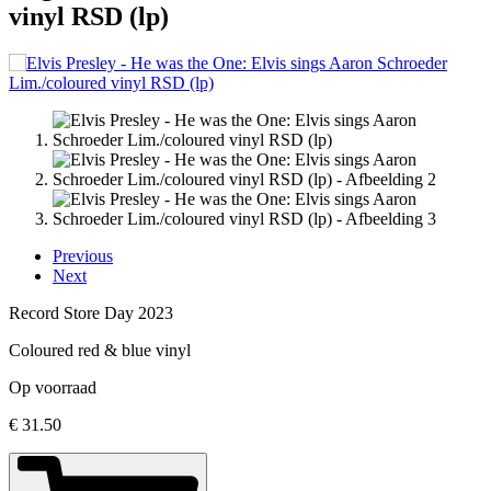
vinyl RSD (lp)
Previous
Next
Record Store Day 2023
Coloured red & blue vinyl
Op voorraad
€
31.50