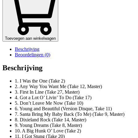
Toevoegen aan winkelwagen
Beschrijving
Beoordelingen (0)
Beschrijving
1. I Was the One (Take 2)
2. Any Way You Want Me (Take 12, Master)
3. First In Line (Take 27, Master)
4. Got a Lot O’ Livin’ To Do (Take 17)
5. Don’t Leave Me Now (Take 10)
6. Young and Beautiful (Version Disque, Take 11)
7. Santa Bring My Baby Back (To Me) (Take 9, Master)
8. Dixieland Rock (Take 14, Master)
9. Young Dreams (Take 8, Master)
10. A Big Hunk O’ Love (Take 2)
11. I Got Stung (Take 20)