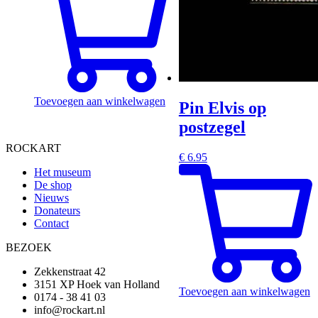
Toevoegen aan winkelwagen
Pin Elvis op
postzegel
ROCKART
€
6.95
Het museum
De shop
Nieuws
Donateurs
Contact
BEZOEK
Zekkenstraat 42
3151 XP Hoek van Holland
Toevoegen aan winkelwagen
0174 - 38 41 03
info@rockart.nl