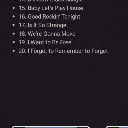
15. Baby Let’s Play House
16. Good Rockin’ Tonight
17. Is It So Strange
18. We’re Gonna Move
19. I Want to Be Free
20. I Forgot to Remember to Forget