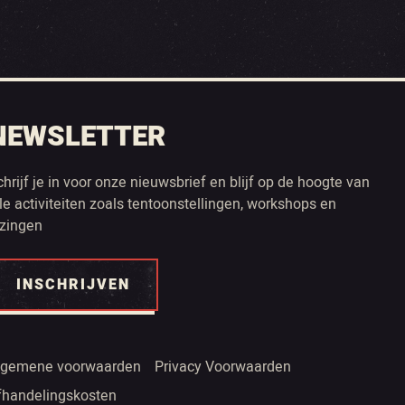
NEWSLETTER
chrijf je in voor onze nieuwsbrief en blijf op de hoogte van
lle activiteiten zoals tentoonstellingen, workshops en
ezingen
INSCHRIJVEN
lgemene voorwaarden
Privacy Voorwaarden
fhandelingskosten