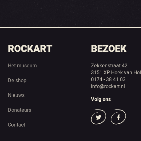
ROCKART
BEZOEK
Het museum
Zekkenstraat 42
3151 XP Hoek van Hol
0174 - 38 41 03
De shop
info@rockart.nl
Nieuws
Volg ons
Donateurs
Contact