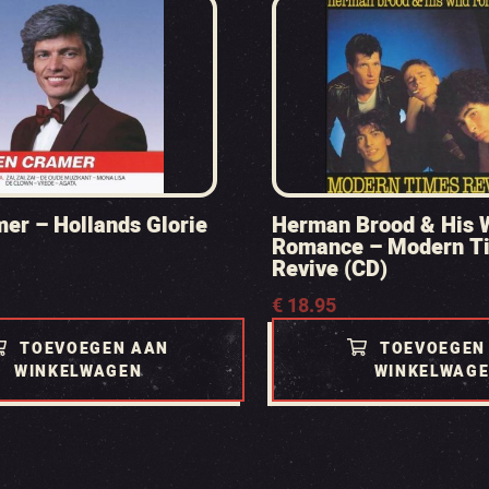
er – Hollands Glorie
Herman Brood & His 
Romance – Modern T
Revive (CD)
€
18.95
TOEVOEGEN AAN
TOEVOEGEN
WINKELWAGEN
WINKELWAG