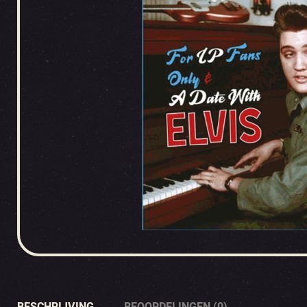
BESCHRIJVING
BEOORDELINGEN (0)