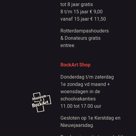
tot 8 jaar gratis
8 t/m 15 jaar € 9,00
vanaf 15 jaar € 11,50
Rotterdampashouders
& Donateurs gratis
entree.
RockArt Shop
Donderdag t/m zaterdag
1e zondag vd maand +
woensdagen in de
schoolvakanties
11.00 tot 17.00 uur
Gesloten op 1e Kerstdag en
Nieuwjaarsdag.