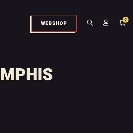
0
WEBSHOP
EMPHIS