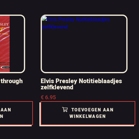
 through
Elvis Presley Notitieblaadjes
zelfklevend
€
6.95
 AAN
TOEVOEGEN AAN
EN
WINKELWAGEN