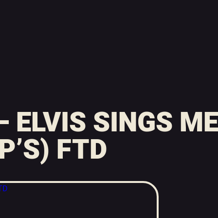
– ELVIS SINGS M
P’S) FTD