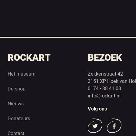
ROCKART
BEZOEK
Het museum
Zekkenstraat 42
3151 XP Hoek van Hol
0174 - 38 41 03
De shop
info@rockart.nl
Nieuws
Volg ons
Donateurs
Contact