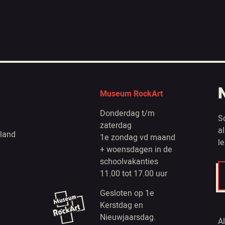
Museum RockArt
Donderdag t/m
S
zaterdag
a
land
1e zondag vd maand
l
+ woensdagen in de
schoolvakanties
11.00 tot 17.00 uur
Gesloten op 1e
Kerstdag en
Nieuwjaarsdag.
A