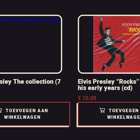
sley The collection (7
Elvis Presley “Rocks”
his early years (cd)
€
10.00
TOEVOEGEN AAN
TOEVOEGEN
WINKELWAGEN
WINKELWAG