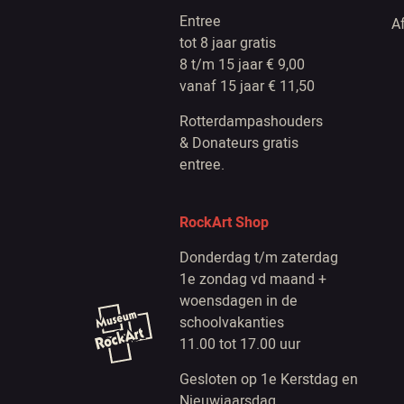
Entree
A
tot 8 jaar gratis
8 t/m 15 jaar € 9,00
vanaf 15 jaar € 11,50
Rotterdampashouders
& Donateurs gratis
entree.
RockArt Shop
Donderdag t/m zaterdag
1e zondag vd maand +
woensdagen in de
schoolvakanties
11.00 tot 17.00 uur
Gesloten op 1e Kerstdag en
Nieuwjaarsdag.