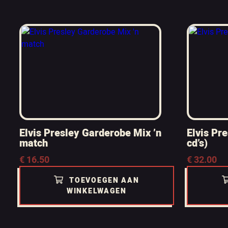
Elvis Presley Garderobe Mix ’n
Elvis Pre
match
cd’s)
€
16.50
€
32.00
TOEVOEGEN AAN
WINKELWAGEN