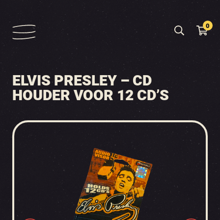
0
ELVIS PRESLEY – CD
HOUDER VOOR 12 CD’S