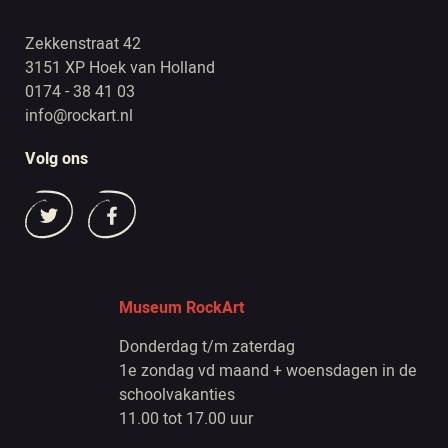
Zekkenstraat 42
3151 XP Hoek van Holland
0174 - 38 41 03
info@rockart.nl
Volg ons
Museum RockArt
Donderdag t/m zaterdag
1e zondag vd maand + woensdagen in de
schoolvakanties
11.00 tot 17.00 uur