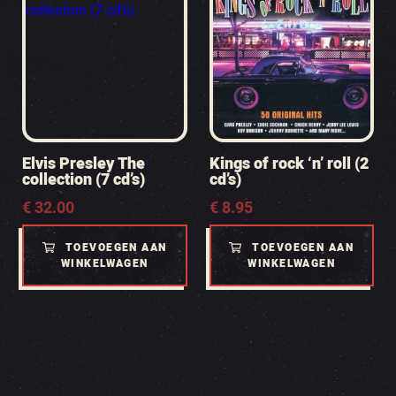
Elvis Presley The
Kings of rock ‘n’ roll (2
collection (7 cd’s)
cd’s)
€
32.00
€
8.95
TOEVOEGEN AAN
TOEVOEGEN AAN
WINKELWAGEN
WINKELWAGEN