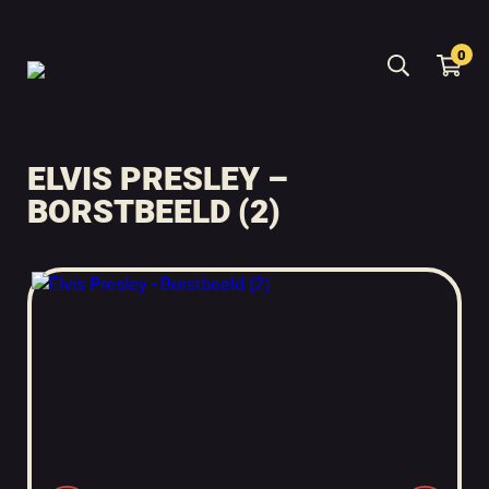
0
ELVIS PRESLEY –
BORSTBEELD (2)