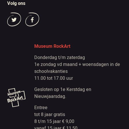
Volg ons
Museum RockArt
Donderdag t/m zaterdag
1e zondag vd maand + woensdagen in de
schoolvakanties
11.00 tot 17.00 uur
Gesloten op 1e Kerstdag en
Nieuwjaarsdag.
Entree
tot 8 jaar gratis
8 t/m 15 jaar € 9,00
vanaf 15 jaar € 11,50