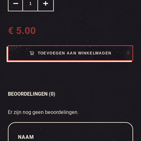
€
5.00
TOEVOEGEN AAN WINKELWAGEN
BEOORDELINGEN (0)
Er zijn nog geen beoordelingen.
NAAM