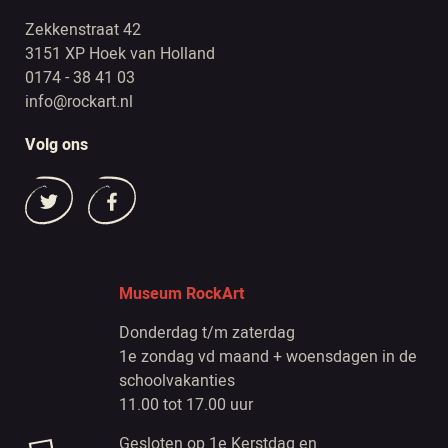
Zekkenstraat 42
3151 XP Hoek van Holland
0174 - 38 41 03
info@rockart.nl
Volg ons
Museum RockArt
Donderdag t/m zaterdag
1e zondag vd maand + woensdagen in de
schoolvakanties
11.00 tot 17.00 uur
Gesloten op 1e Kerstdag en