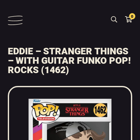
0
EDDIE – STRANGER THINGS
– WITH GUITAR FUNKO POP!
ROCKS (1462)