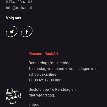
0174 - 38 41 03
info@rockart.nl
Volg ons
Museum RockArt
Donderdag t/m zaterdag
1e zondag vd maand + woensdagen in de
schoolvakanties
11.00 tot 17.00 uur
Gesloten op 1e Kerstdag en
Nieuwjaarsdag.
Entree