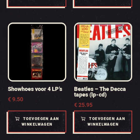
Showhoes voor 4 LP’s
Beatles – The Decca
tapes (lp-cd)
€
9.50
€
25.95
TOEVOEGEN AAN
TOEVOEGEN AAN
WINKELWAGEN
WINKELWAGEN