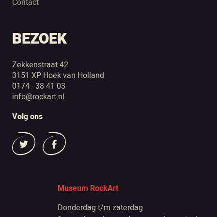
Contact
BEZOEK
Zekkenstraat 42
3151 XP Hoek van Holland
0174 - 38 41 03
info@rockart.nl
Volg ons
Museum RockArt
Donderdag t/m zaterdag