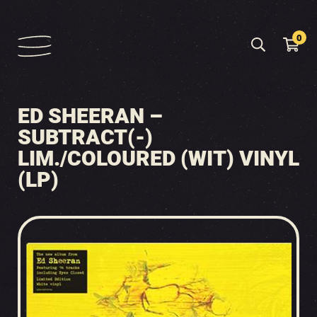
0
ED SHEERAN –
SUBTRACT(-)
LIM./COLOURED (WIT) VINYL
(LP)