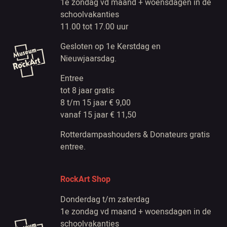
1e zondag vd maand + woensdagen in de
schoolvakanties
11.00 tot 17.00 uur
Gesloten op 1e Kerstdag en
Nieuwjaarsdag.
Entree
tot 8 jaar gratis
8 t/m 15 jaar € 9,00
vanaf 15 jaar € 11,50
Rotterdampashouders & Donateurs gratis
entree.
RockArt Shop
Donderdag t/m zaterdag
1e zondag vd maand + woensdagen in de
schoolvakanties