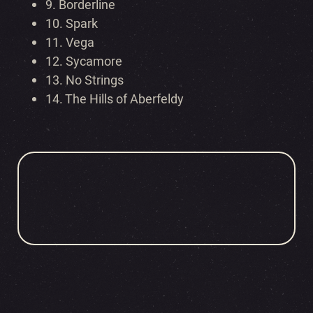
9. Borderline
10. Spark
11. Vega
12. Sycamore
13. No Strings
14. The Hills of Aberfeldy