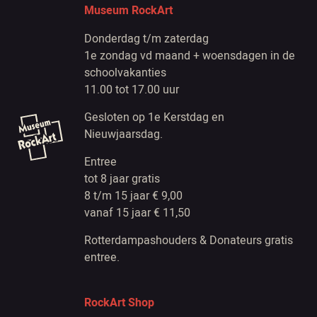
Museum RockArt
Donderdag t/m zaterdag
1e zondag vd maand + woensdagen in de
schoolvakanties
11.00 tot 17.00 uur
Gesloten op 1e Kerstdag en
Nieuwjaarsdag.
Entree
tot 8 jaar gratis
8 t/m 15 jaar € 9,00
vanaf 15 jaar € 11,50
Rotterdampashouders & Donateurs gratis
entree.
RockArt Shop