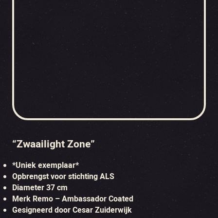
“Zwaailight Zone”
*Uniek exemplaar*
Opbrengst voor stichting ALS
Diameter 37 cm
Merk Remo – Ambassador Coated
Gesigneerd door Cesar Zuiderwijk