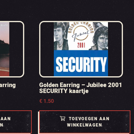
arring
Golden Earring – Jubilee 2001
SECURITY kaartje
€
1.50
 AAN
TOEVOEGEN AAN
EN
WINKELWAGEN