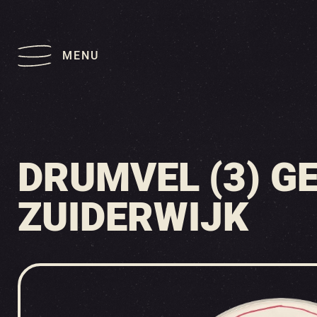
MENU
DRUMVEL (3) G
ZUIDERWIJK