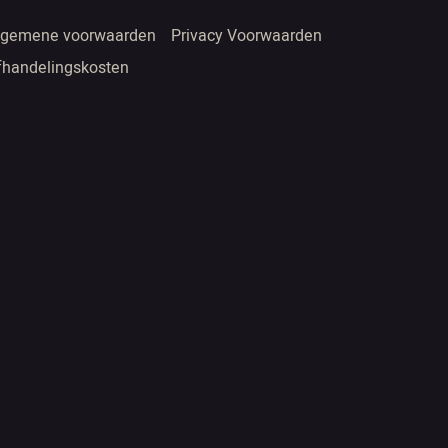
lgemene voorwaarden
Privacy Voorwaarden
fhandelingskosten