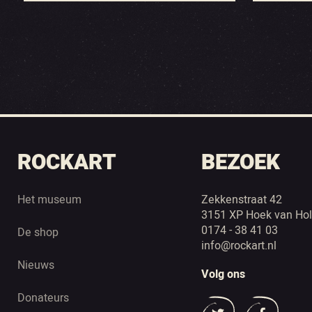
ROCKART
BEZOEK
Het museum
Zekkenstraat 42
3151 XP Hoek van Hol
0174 - 38 41 03
De shop
info@rockart.nl
Nieuws
Volg ons
Donateurs