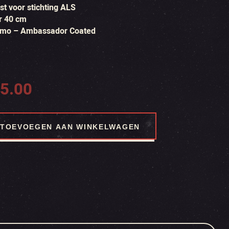
t voor stichting ALS
r 40 cm
mo – Ambassador Coated
5.00
TOEVOEGEN AAN WINKELWAGEN