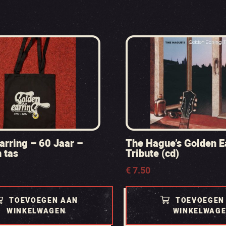
arring – 60 Jaar –
The Hague’s Golden E
 tas
Tribute (cd)
€
7.50
TOEVOEGEN AAN
TOEVOEGEN
WINKELWAGEN
WINKELWAG