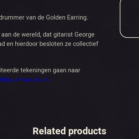
 drummer van de Golden Earring.
aan de wereld, dat gitarist George
en hierdoor besloten ze collectief
iteerde tekeningen gaan naar
https://www.als.nl/
Related products