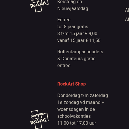
Kerstdag en
Nieuwjaarsdag.
A
A
Entree
tot 8 jaar gratis
8 t/m 15 jaar € 9,00
vanaf 15 jaar € 11,50
Rotterdampashouders
& Donateurs gratis
entree.
RockArt Shop
Donderdag t/m zaterdag
1e zondag vd maand +
woensdagen in de
schoolvakanties
11.00 tot 17.00 uur