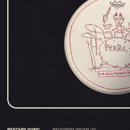
BESCHRIJVING
BEOORDELINGEN (0)