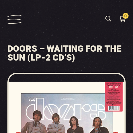
0
DOORS – WAITING FOR THE
SUN (LP-2 CD’S)