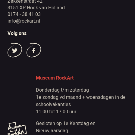
Zekkenstraat 42
3151 XP Hoek van Holland
0174 - 38 41 03
info@rockart.nl
Volg ons
Museum RockArt
Donderdag t/m zaterdag
1e zondag vd maand + woensdagen in de
schoolvakanties
11.00 tot 17.00 uur
Gesloten op 1e Kerstdag en
Nieuwjaarsdag.