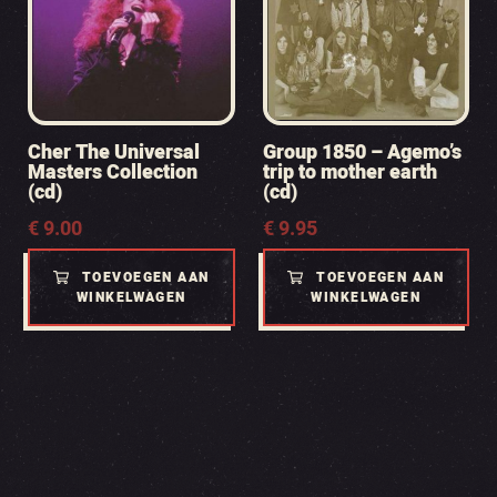
Cher The Universal
Group 1850 – Agemo’s
Masters Collection
trip to mother earth
(cd)
(cd)
€
9.00
€
9.95
TOEVOEGEN AAN
TOEVOEGEN AAN
WINKELWAGEN
WINKELWAGEN