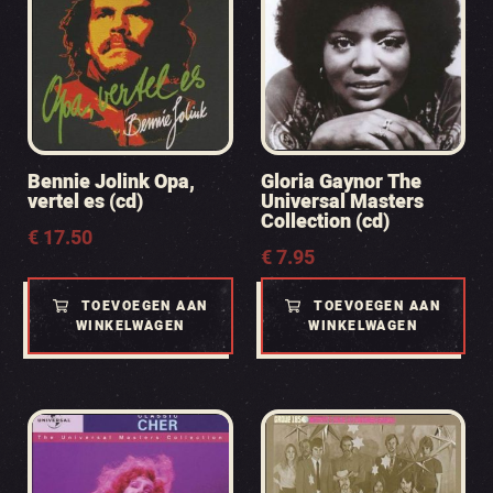
Bennie Jolink Opa,
Gloria Gaynor The
vertel es (cd)
Universal Masters
Collection (cd)
€
17.50
€
7.95
TOEVOEGEN AAN
TOEVOEGEN AAN
WINKELWAGEN
WINKELWAGEN