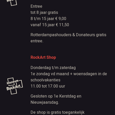
Entree
tot 8 jaar gratis
8 t/m 15 jaar € 9,00
vanaf 15 jaar € 11,50
Rotterdampashouders & Donateurs gratis
entree.
RockArt Shop
Donderdag t/m zaterdag
1e zondag vd maand + woensdagen in de
schoolvakanties
11.00 tot 17.00 uur
Gesloten op 1e Kerstdag en
Nieuwjaarsdag.
De shop is gratis toegankelijk