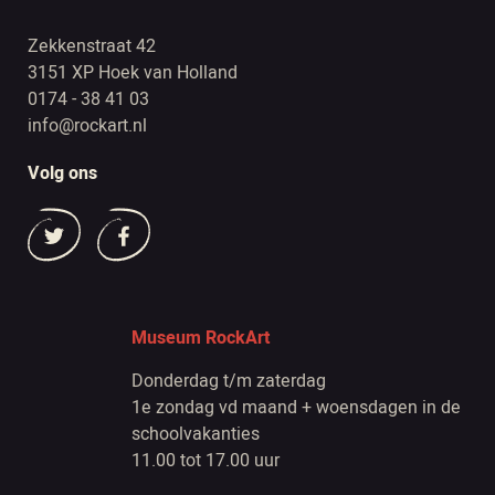
Zekkenstraat 42
3151 XP Hoek van Holland
0174 - 38 41 03
info@rockart.nl
Volg ons
Museum RockArt
Donderdag t/m zaterdag
1e zondag vd maand + woensdagen in de
schoolvakanties
11.00 tot 17.00 uur