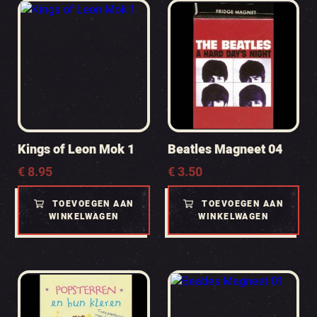
Kings of Leon Mok 1
Beatles Magneet 04
€
8.95
€
3.50
TOEVOEGEN AAN
TOEVOEGEN AAN
WINKELWAGEN
WINKELWAGEN