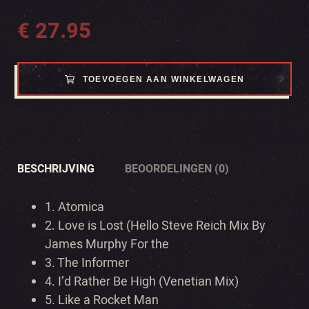
€
27.95
TOEVOEGEN AAN WINKELWAGEN
BESCHRIJVING
BEOORDELINGEN (0)
1. Atomica
2. Love is Lost (Hello Steve Reich Mix By
James Murphy For the
3. The Informer
4. I’d Rather Be High (Venetian Mix)
5. Like a Rocket Man