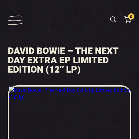
0
DAVID BOWIE – THE NEXT
DAY EXTRA EP LIMITED
EDITION (12″ LP)