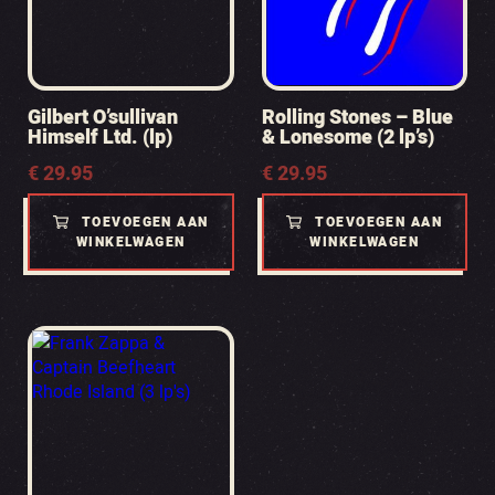
Gilbert O’sullivan
Rolling Stones – Blue
Himself Ltd. (lp)
& Lonesome (2 lp’s)
€
29.95
€
29.95
TOEVOEGEN AAN
TOEVOEGEN AAN
WINKELWAGEN
WINKELWAGEN