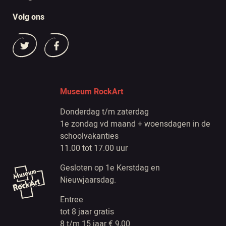
Volg ons
Museum RockArt
Donderdag t/m zaterdag
1e zondag vd maand + woensdagen in de
schoolvakanties
11.00 tot 17.00 uur
Gesloten op 1e Kerstdag en
Nieuwjaarsdag.
Entree
tot 8 jaar gratis
8 t/m 15 jaar € 9,00