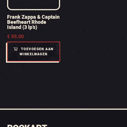
Frank Zappa & Captain
Beefheart Rhode
Island (3 lp’s)
€
95.00
TOEVOEGEN AAN
WINKELWAGEN