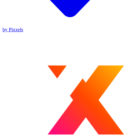
by Pixxels