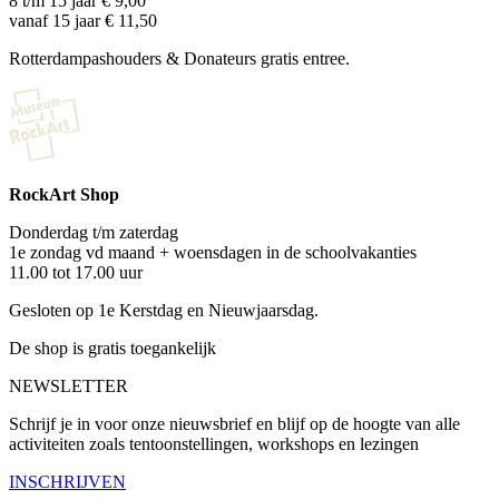
8 t/m 15 jaar € 9,00
vanaf 15 jaar € 11,50
Rotterdampashouders & Donateurs gratis entree.
RockArt Shop
Donderdag t/m zaterdag
1e zondag vd maand + woensdagen in de schoolvakanties
11.00 tot 17.00 uur
Gesloten op 1e Kerstdag en Nieuwjaarsdag.
De shop is gratis toegankelijk
NEWSLETTER
Schrijf je in voor onze nieuwsbrief en blijf op de hoogte van alle
activiteiten zoals tentoonstellingen, workshops en lezingen
INSCHRIJVEN