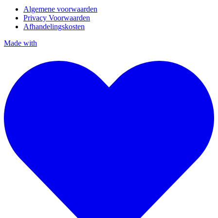
Algemene voorwaarden
Privacy Voorwaarden
Afhandelingskosten
Made with