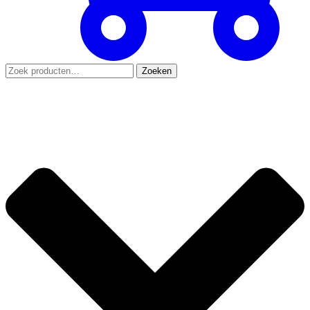
Zoeken
Zoeken
naar: