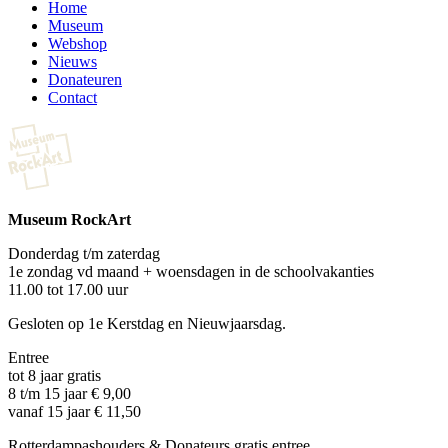
Home
Museum
Webshop
Nieuws
Donateuren
Contact
Museum RockArt
Donderdag t/m zaterdag
1e zondag vd maand + woensdagen in de schoolvakanties
11.00 tot 17.00 uur
Gesloten op 1e Kerstdag en Nieuwjaarsdag.
Entree
tot 8 jaar gratis
8 t/m 15 jaar € 9,00
vanaf 15 jaar € 11,50
Rotterdampashouders & Donateurs gratis entree.