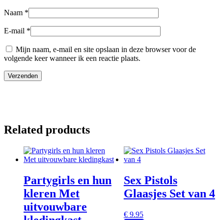
Naam
*
E-mail
*
Mijn naam, e-mail en site opslaan in deze browser voor de
volgende keer wanneer ik een reactie plaats.
Related products
Partygirls en hun
Sex Pistols
kleren Met
Glaasjes Set van 4
uitvouwbare
€
9.95
kledingkast