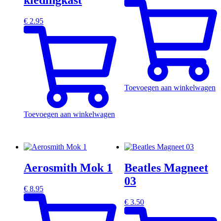
€
2.95
Toevoegen aan winkelwagen
Toevoegen aan winkelwagen
Aerosmith Mok 1
Beatles Magneet
03
€
8.95
€
3.50