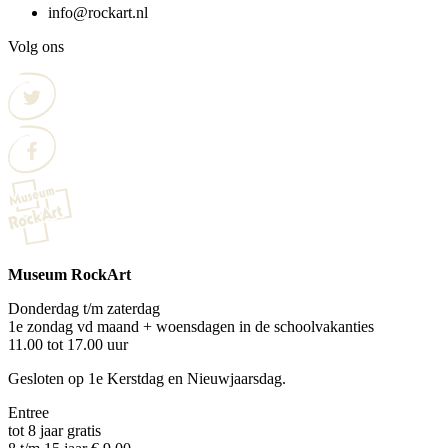
info@rockart.nl
Volg ons
Museum RockArt
Donderdag t/m zaterdag
1e zondag vd maand + woensdagen in de schoolvakanties
11.00 tot 17.00 uur
Gesloten op 1e Kerstdag en Nieuwjaarsdag.
Entree
tot 8 jaar gratis