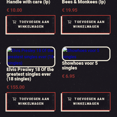
Handle with care (lp)
Bees & Monkees (lp)
€
10.00
€
19.95
TOEVOEGEN AAN
TOEVOEGEN AAN
WINKELWAGEN
WINKELWAGEN
Showhoes voor 5
singles
Elvis Presley 18 Of the
greatest singles ever
€
6.95
(18 singles)
€
155.00
TOEVOEGEN AAN
TOEVOEGEN AAN
WINKELWAGEN
WINKELWAGEN