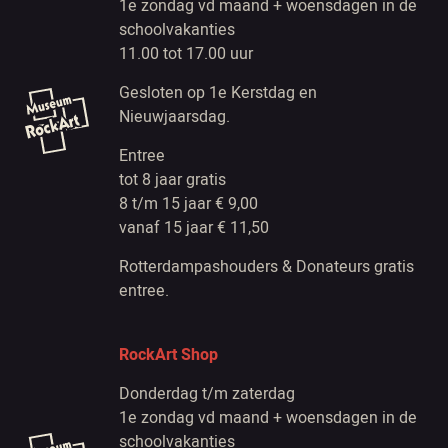
1e zondag vd maand + woensdagen in de
schoolvakanties
11.00 tot 17.00 uur
Gesloten op 1e Kerstdag en
Nieuwjaarsdag.
Entree
tot 8 jaar gratis
8 t/m 15 jaar € 9,00
vanaf 15 jaar € 11,50
Rotterdampashouders & Donateurs gratis
entree.
RockArt Shop
Donderdag t/m zaterdag
1e zondag vd maand + woensdagen in de
schoolvakanties