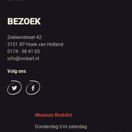
BEZOEK
Zekkenstraat 42
3151 XP Hoek van Holland
0174 - 38 41 03
info@rockart.nl
Volg ons
Museum RockArt
Donderdag t/m zaterdag