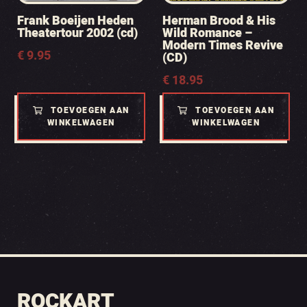
Frank Boeijen Heden
Herman Brood & His
Theatertour 2002 (cd)
Wild Romance –
Modern Times Revive
€
9.95
(CD)
€
18.95
TOEVOEGEN AAN
TOEVOEGEN AAN
WINKELWAGEN
WINKELWAGEN
ROCKART