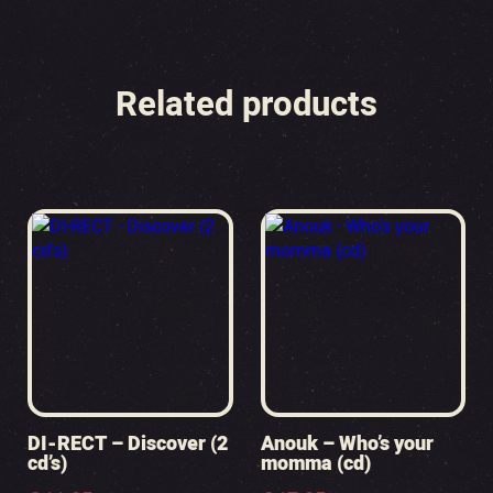
Related products
DI-RECT – Discover (2
Anouk – Who’s your
cd’s)
momma (cd)