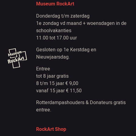
Museum RockArt
Donderdag t/m zaterdag
1e zondag vd maand + woensdagen in de
schoolvakanties
11.00 tot 17.00 uur
Gesloten op 1e Kerstdag en
Nieuwjaarsdag.
Entree
tot 8 jaar gratis
8 t/m 15 jaar € 9,00
vanaf 15 jaar € 11,50
Rotterdampashouders & Donateurs gratis
entree.
RockArt Shop