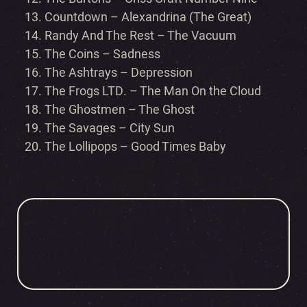
Countdown –
Alexandrina (The Great)
Randy And The Rest –
The Vacuum
The Coins –
Sadness
The Ashtrays –
Depression
The Frogs LTD. –
The Man On the Cloud
The Ghostmen –
The Ghost
The Savages –
City Sun
The Lollipops –
Good Times Baby