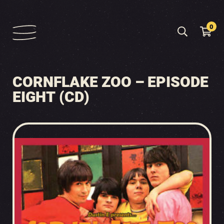
0
CORNFLAKE ZOO – EPISODE
EIGHT (CD)