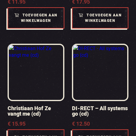
€
11.95
€
17.95
TOEVOEGEN AAN
TOEVOEGEN AAN
WINKELWAGEN
WINKELWAGEN
Christiaan Hof Ze
DI-RECT – All systems
vangt me (cd)
go (cd)
€
15.95
€
12.50