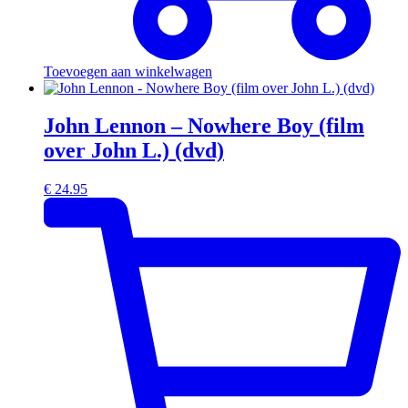
Toevoegen aan winkelwagen
John Lennon – Nowhere Boy (film
over John L.) (dvd)
€
24.95