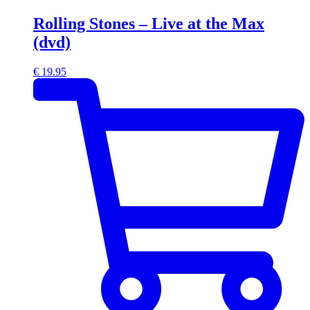
Rolling Stones – Live at the Max
(dvd)
€
19.95