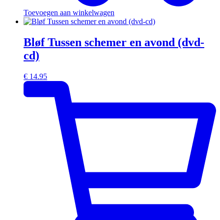
Toevoegen aan winkelwagen
Bløf Tussen schemer en avond (dvd-
cd)
€
14.95