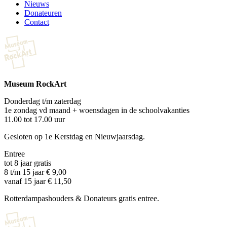
Nieuws
Donateuren
Contact
Museum RockArt
Donderdag t/m zaterdag
1e zondag vd maand + woensdagen in de schoolvakanties
11.00 tot 17.00 uur
Gesloten op 1e Kerstdag en Nieuwjaarsdag.
Entree
tot 8 jaar gratis
8 t/m 15 jaar € 9,00
vanaf 15 jaar € 11,50
Rotterdampashouders & Donateurs gratis entree.