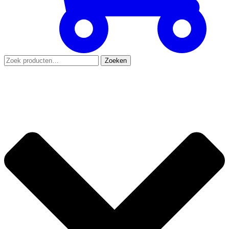
Zoeken
Zoeken
naar: