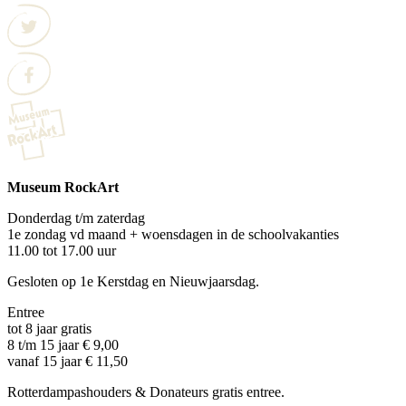
Museum RockArt
Donderdag t/m zaterdag
1e zondag vd maand + woensdagen in de schoolvakanties
11.00 tot 17.00 uur
Gesloten op 1e Kerstdag en Nieuwjaarsdag.
Entree
tot 8 jaar gratis
8 t/m 15 jaar € 9,00
vanaf 15 jaar € 11,50
Rotterdampashouders & Donateurs gratis entree.