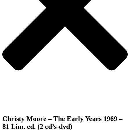
Christy Moore – The Early Years 1969 –
81 Lim. ed. (2 cd’s-dvd)