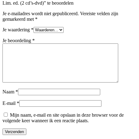
Lim. ed. (2 cd’s-dvd)” te beoordelen
Je e-mailadres wordt niet gepubliceerd.
Vereiste velden zijn
gemarkeerd met
*
Je waardering
*
Je beoordeling
*
Naam
*
E-mail
*
Mijn naam, e-mail en site opslaan in deze browser voor de
volgende keer wanneer ik een reactie plaats.