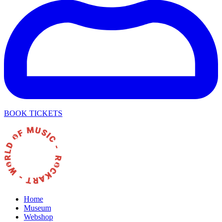
BOOK TICKETS
Home
Museum
Webshop