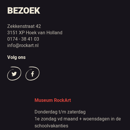
BEZOEK
Zekkenstraat 42
3151 XP Hoek van Holland
0174 - 38 41 03
info@rockart.nl
Volg ons
Museum RockArt
Donderdag t/m zaterdag
1e zondag vd maand + woensdagen in de
schoolvakanties