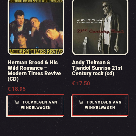
Herman Brood & His
Andy Tielman &
Wild Romance –
Tjendol Sunrise 21st
Modern Times Revive
Century rock (cd)
(CD)
€
17.50
€
18.95
TOEVOEGEN AAN
TOEVOEGEN AAN
WINKELWAGEN
WINKELWAGEN