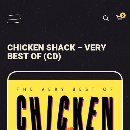
0
CHICKEN SHACK – VERY
BEST OF (CD)