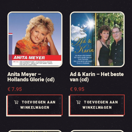
Anita Meyer –
Ad & Karin – Het beste
Hollands Glorie (cd)
van (cd)
€
7.95
€
9.95
TOEVOEGEN AAN
TOEVOEGEN AAN
WINKELWAGEN
WINKELWAGEN