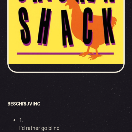
BESCHRIJVING
1.
I’d rather go blind