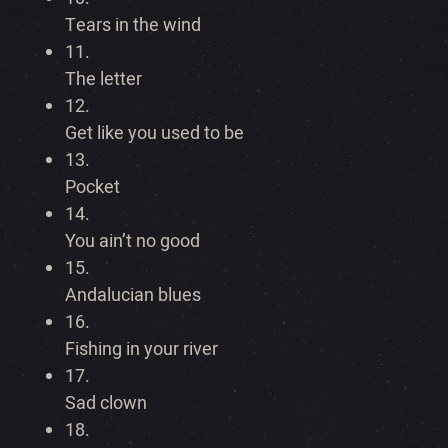
Tears in the wind
11.
The letter
12.
Get like you used to be
13.
Pocket
14.
You ain’t no good
15.
Andalucian blues
16.
Fishing in your river
17.
Sad clown
18.