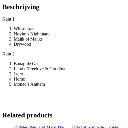
Beschrijving
Kant 1
Whistlestar
Novim’s Nightmare
Majik of Majiks
Drywood
Kant 2
Banapple Gas
Land o’Freelove & Goodbye
Jzero
Home
Monad’s Anthem
Related products