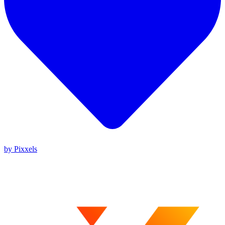
by Pixxels