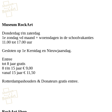
Museum RockArt
Donderdag t/m zaterdag
1e zondag vd maand + woensdagen in de schoolvakanties
11.00 tot 17.00 uur
Gesloten op 1e Kerstdag en Nieuwjaarsdag.
Entree
tot 8 jaar gratis
8 t/m 15 jaar € 9,00
vanaf 15 jaar € 11,50
Rotterdampashouders & Donateurs gratis entree.
RockArt Shop