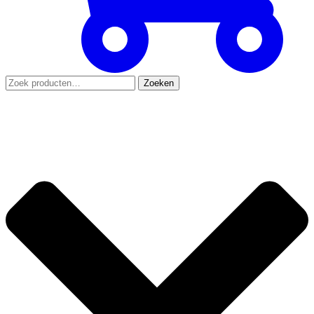
Zoeken
Zoeken
naar: