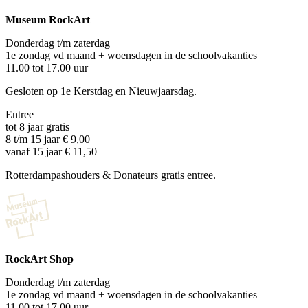
Museum RockArt
Donderdag t/m zaterdag
1e zondag vd maand + woensdagen in de schoolvakanties
11.00 tot 17.00 uur
Gesloten op 1e Kerstdag en Nieuwjaarsdag.
Entree
tot 8 jaar gratis
8 t/m 15 jaar € 9,00
vanaf 15 jaar € 11,50
Rotterdampashouders & Donateurs gratis entree.
RockArt Shop
Donderdag t/m zaterdag
1e zondag vd maand + woensdagen in de schoolvakanties
11.00 tot 17.00 uur