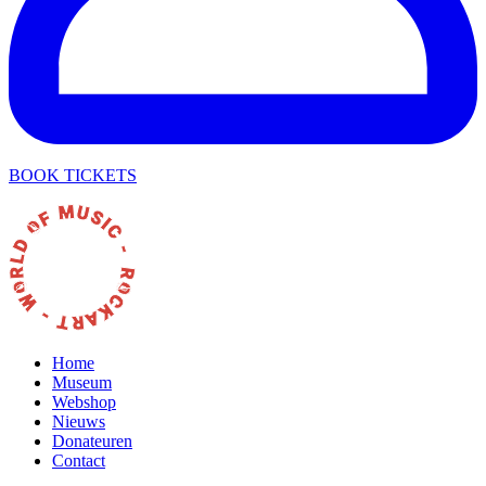
BOOK TICKETS
Home
Museum
Webshop
Nieuws
Donateuren
Contact