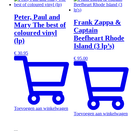
Peter, Paul and
Frank Zappa &
Mary The best of
Captain
coloured vinyl
Beefheart Rhode
(lp)
Island (3 lp’s)
€
30.95
€
95.00
Toevoegen aan winkelwagen
Toevoegen aan winkelwagen