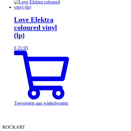
Love Elektra
coloured vinyl
(lp)
€
21.95
Toevoegen aan winkelwagen
ROCKART