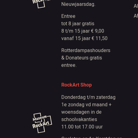
Nieuwjaarsdag.
A
A
Entree
tot 8 jaar gratis
8 t/m 15 jaar € 9,00
vanaf 15 jaar € 11,50
Rotterdampashouders
& Donateurs gratis
entree.
RockArt Shop
Donderdag t/m zaterdag
1e zondag vd maand +
woensdagen in de
schoolvakanties
11.00 tot 17.00 uur