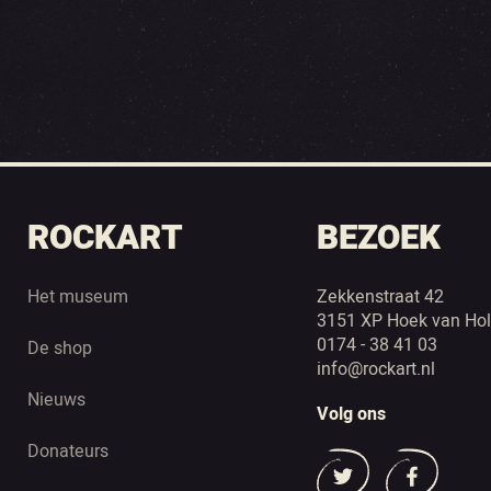
ROCKART
BEZOEK
Het museum
Zekkenstraat 42
3151 XP Hoek van Hol
0174 - 38 41 03
De shop
info@rockart.nl
Nieuws
Volg ons
Donateurs