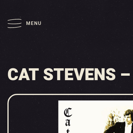
MENU
CAT STEVENS –