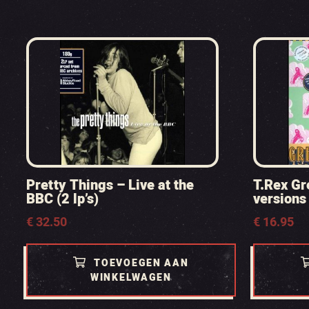
Pretty Things – Live at the
T.Rex Gr
BBC (2 lp’s)
versions
€
32.50
€
16.95
TOEVOEGEN AAN
WINKELWAGEN