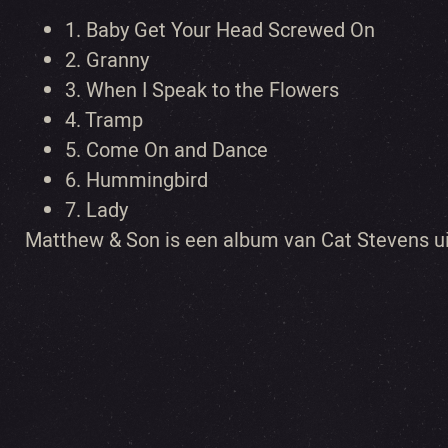
1.
Baby Get Your Head Screwed On
2.
Granny
3.
When I Speak to the Flowers
4.
Tramp
5.
Come On and Dance
6.
Hummingbird
7.
Lady
Matthew & Son is een album van Cat Stevens u