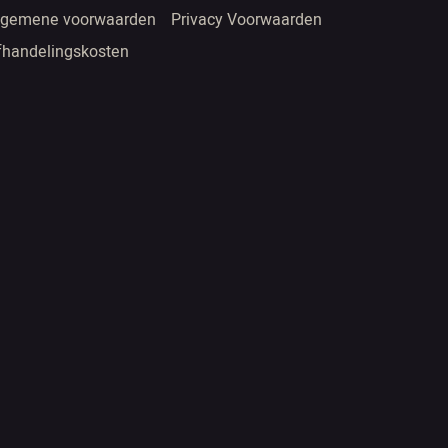
lgemene voorwaarden
Privacy Voorwaarden
fhandelingskosten