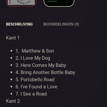
BESCHRIJVING
BEOORDELINGEN (0)
Kant 1
1.
Matthew & Son
2.
I Love My Dog
3.
Here Comes My Baby
4.
Bring Another Bottle Baby
5.
Portobello Road
6.
I’ve Found a Love
7.
I See a Road
Kant 2