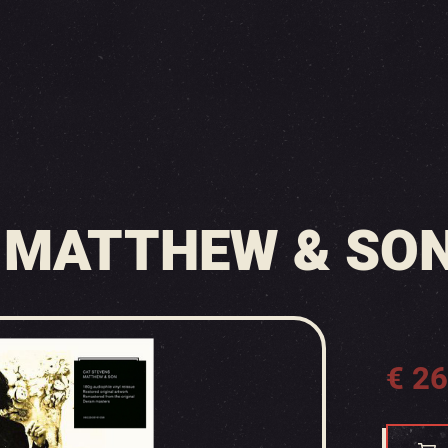
 MATTHEW & SON
€
26