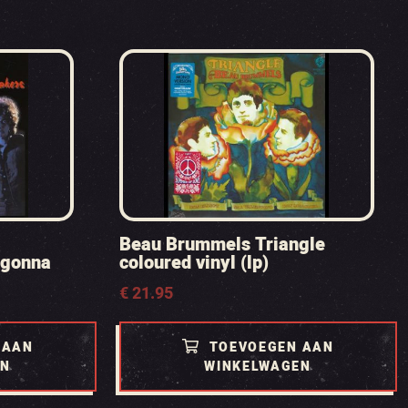
Beau Brummels Triangle
 gonna
coloured vinyl (lp)
€
21.95
 AAN
TOEVOEGEN AAN
EN
WINKELWAGEN