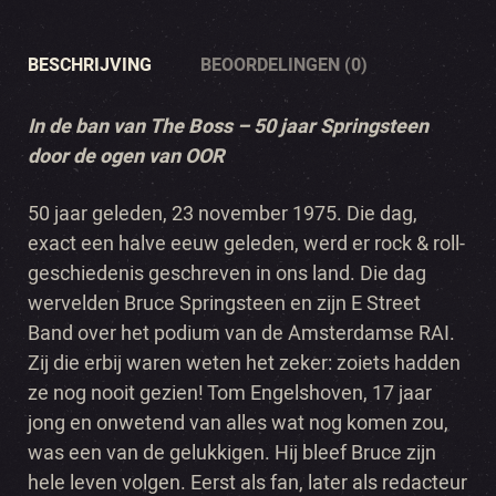
BESCHRIJVING
BEOORDELINGEN (0)
In de ban van The Boss – 50 jaar Springsteen
door de ogen van OOR
50 jaar geleden, 23 november 1975. Die dag,
exact een halve eeuw geleden, werd er rock & roll-
geschiedenis geschreven in ons land. Die dag
wervelden Bruce Springsteen en zijn E Street
Band over het podium van de Amsterdamse RAI.
Zij die erbij waren weten het zeker: zoiets hadden
ze nog nooit gezien! Tom Engelshoven, 17 jaar
jong en onwetend van alles wat nog komen zou,
was een van de gelukkigen. Hij bleef Bruce zijn
hele leven volgen. Eerst als fan, later als redacteur