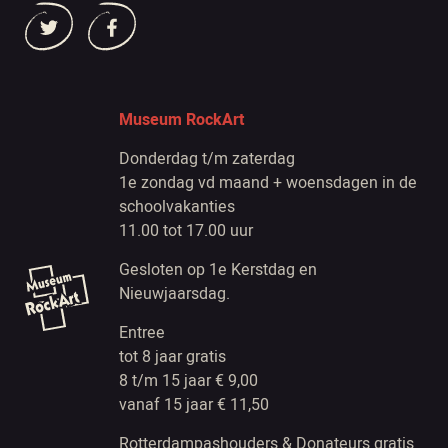
Museum RockArt
Donderdag t/m zaterdag
1e zondag vd maand + woensdagen in de
schoolvakanties
11.00 tot 17.00 uur
Gesloten op 1e Kerstdag en
Nieuwjaarsdag.
Entree
tot 8 jaar gratis
8 t/m 15 jaar € 9,00
vanaf 15 jaar € 11,50
Rotterdampashouders & Donateurs gratis