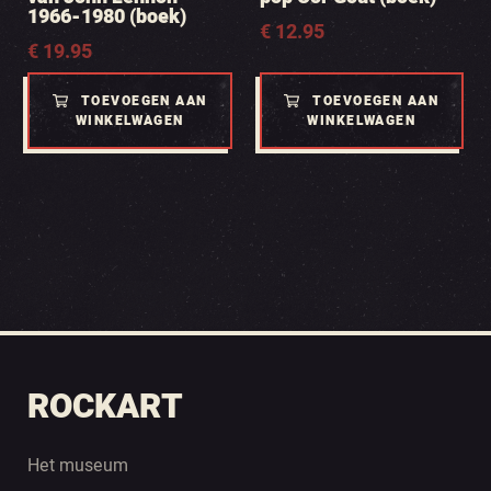
1966-1980 (boek)
€
12.95
€
19.95
TOEVOEGEN AAN
TOEVOEGEN AAN
WINKELWAGEN
WINKELWAGEN
ROCKART
Het museum