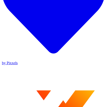
by Pixxels