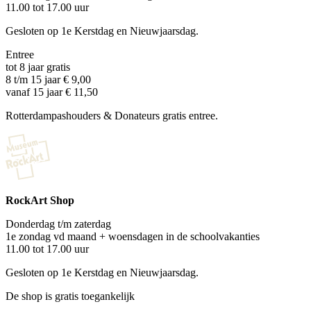
11.00 tot 17.00 uur
Gesloten op 1e Kerstdag en Nieuwjaarsdag.
Entree
tot 8 jaar gratis
8 t/m 15 jaar € 9,00
vanaf 15 jaar € 11,50
Rotterdampashouders & Donateurs gratis entree.
RockArt Shop
Donderdag t/m zaterdag
1e zondag vd maand + woensdagen in de schoolvakanties
11.00 tot 17.00 uur
Gesloten op 1e Kerstdag en Nieuwjaarsdag.
De shop is gratis toegankelijk