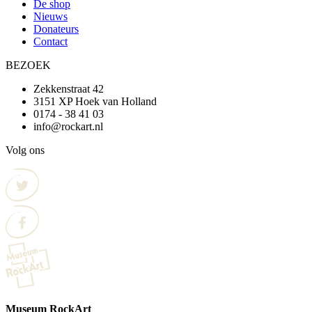
De shop
Nieuws
Donateurs
Contact
BEZOEK
Zekkenstraat 42
3151 XP Hoek van Holland
0174 - 38 41 03
info@rockart.nl
Volg ons
Museum RockArt