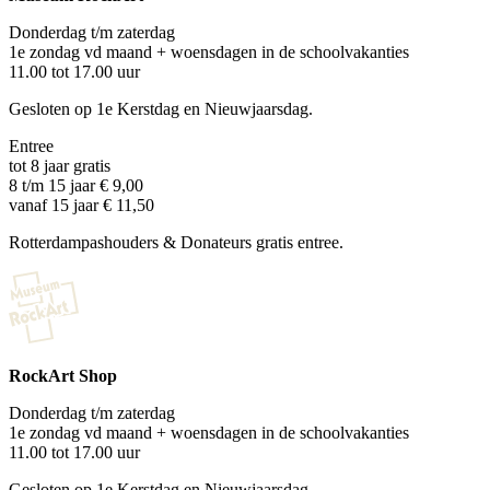
Donderdag t/m zaterdag
1e zondag vd maand + woensdagen in de schoolvakanties
11.00 tot 17.00 uur
Gesloten op 1e Kerstdag en Nieuwjaarsdag.
Entree
tot 8 jaar gratis
8 t/m 15 jaar € 9,00
vanaf 15 jaar € 11,50
Rotterdampashouders & Donateurs gratis entree.
RockArt Shop
Donderdag t/m zaterdag
1e zondag vd maand + woensdagen in de schoolvakanties
11.00 tot 17.00 uur
Gesloten op 1e Kerstdag en Nieuwjaarsdag.