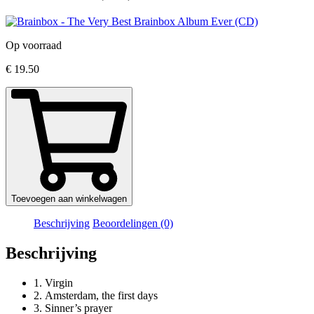
Op voorraad
€
19.50
Toevoegen aan winkelwagen
Beschrijving
Beoordelingen (0)
Beschrijving
1.
Virgin
2.
Amsterdam, the first days
3.
Sinner’s prayer