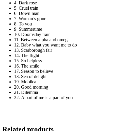
4.
Dark rose
5.
Cruel train
6.
Down man
7.
Woman’s gone
8.
To you
9.
Summertime
10.
Doomsday train
11.
Between alpha and omega
12.
Baby what you want me to do
13.
Scarborough fair
14.
The flight
15.
So helpless
16.
The smile
17.
Season to believe
18.
Sea of delight
19.
Mobilea
20.
Good morning
21.
Dilemma
22.
A part of me is a part of you
Related products