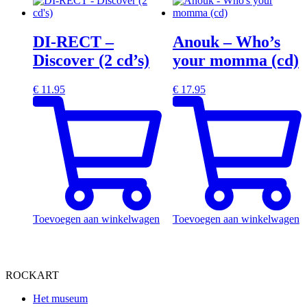
DI-RECT –
Anouk – Who’s
Discover (2 cd’s)
your momma (cd)
€
11.95
€
17.95
Toevoegen aan winkelwagen
Toevoegen aan winkelwagen
ROCKART
Het museum