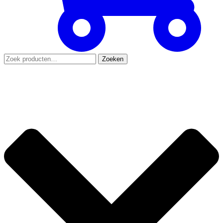
Zoeken
Zoeken
naar: