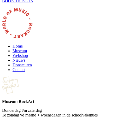
BOOK TICKETS
Home
Museum
Webshop
Nieuws
Donateuren
Contact
Museum RockArt
Donderdag t/m zaterdag
1e zondag vd maand + woensdagen in de schoolvakanties