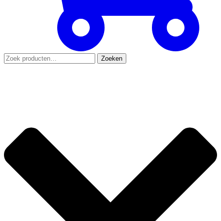
Zoeken
Zoeken
naar: