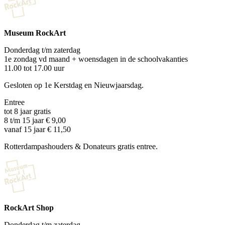
Museum RockArt
Donderdag t/m zaterdag
1e zondag vd maand + woensdagen in de schoolvakanties
11.00 tot 17.00 uur
Gesloten op 1e Kerstdag en Nieuwjaarsdag.
Entree
tot 8 jaar gratis
8 t/m 15 jaar € 9,00
vanaf 15 jaar € 11,50
Rotterdampashouders & Donateurs gratis entree.
RockArt Shop
Donderdag t/m zaterdag