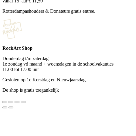
vanaf 15 jaar € 11,50
Rotterdampashouders & Donateurs gratis entree.
RockArt Shop
Donderdag t/m zaterdag
1e zondag vd maand + woensdagen in de schoolvakanties
11.00 tot 17.00 uur
Gesloten op 1e Kerstdag en Nieuwjaarsdag.
De shop is gratis toegankelijk