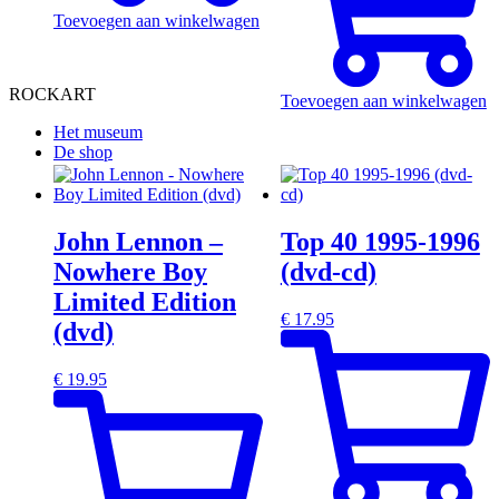
Toevoegen aan winkelwagen
ROCKART
Toevoegen aan winkelwagen
Het museum
De shop
John Lennon –
Top 40 1995-1996
Nowhere Boy
(dvd-cd)
Limited Edition
€
17.95
(dvd)
€
19.95