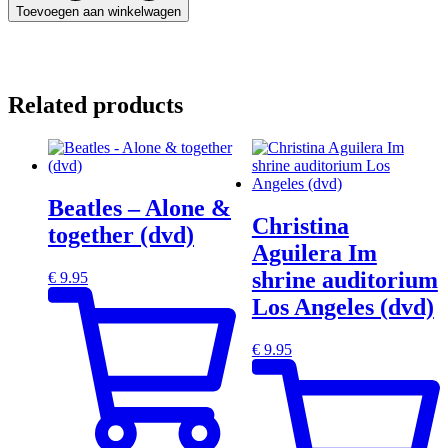
Toevoegen aan winkelwagen
Related products
Beatles – Alone &
Christina
together (dvd)
Aguilera Im
shrine auditorium
€
9.95
Los Angeles (dvd)
€
9.95