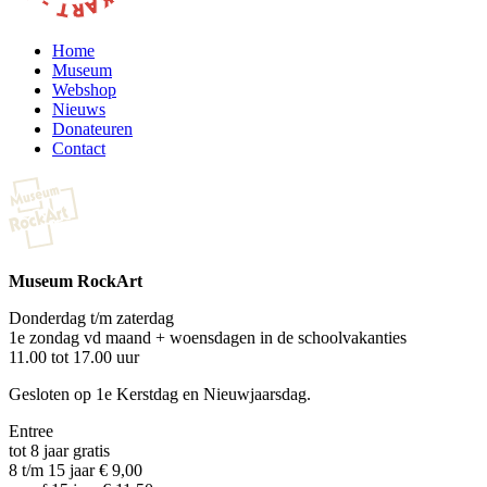
Home
Museum
Webshop
Nieuws
Donateuren
Contact
Museum RockArt
Donderdag t/m zaterdag
1e zondag vd maand + woensdagen in de schoolvakanties
11.00 tot 17.00 uur
Gesloten op 1e Kerstdag en Nieuwjaarsdag.
Entree
tot 8 jaar gratis
8 t/m 15 jaar € 9,00