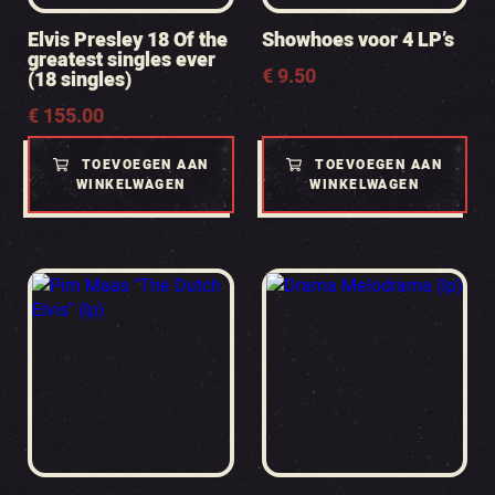
Elvis Presley 18 Of the
Showhoes voor 4 LP’s
greatest singles ever
€
9.50
(18 singles)
€
155.00
TOEVOEGEN AAN
TOEVOEGEN AAN
WINKELWAGEN
WINKELWAGEN