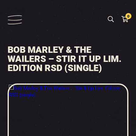
0
BOB MARLEY & THE
WAILERS – STIR IT UP LIM.
EDITION RSD (SINGLE)