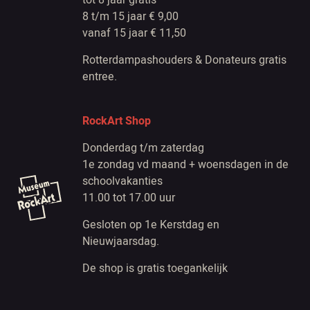
tot 8 jaar gratis
8 t/m 15 jaar € 9,00
vanaf 15 jaar € 11,50
Rotterdampashouders & Donateurs gratis
entree.
RockArt Shop
Donderdag t/m zaterdag
1e zondag vd maand + woensdagen in de
schoolvakanties
11.00 tot 17.00 uur
Gesloten op 1e Kerstdag en
Nieuwjaarsdag.
De shop is gratis toegankelijk