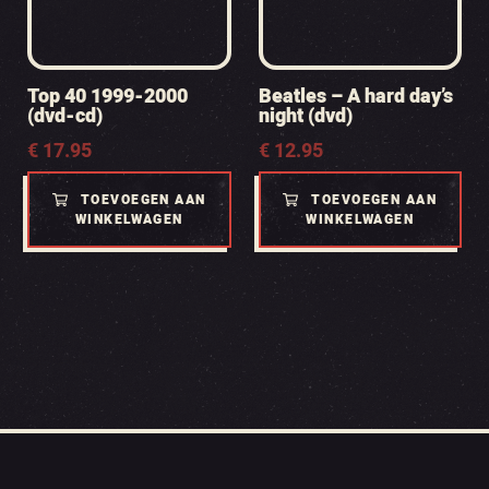
Top 40 1999-2000
Beatles – A hard day’s
(dvd-cd)
night (dvd)
€
17.95
€
12.95
TOEVOEGEN AAN
TOEVOEGEN AAN
WINKELWAGEN
WINKELWAGEN