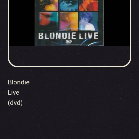
Blondie
Live
(dvd)