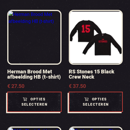
Herman Brood Met
RS Stones 15 Black
afbeelding HB (t-shirt)
Crew Neck
€
27.50
€
37.50
OPTIES
OPTIES
SELECTEREN
SELECTEREN