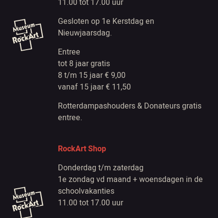
11.00 tot 17.00 uur
Gesloten op 1e Kerstdag en
Nieuwjaarsdag.
Entree
tot 8 jaar gratis
8 t/m 15 jaar € 9,00
vanaf 15 jaar € 11,50
Rotterdampashouders & Donateurs gratis
entree.
RockArt Shop
Donderdag t/m zaterdag
1e zondag vd maand + woensdagen in de
schoolvakanties
11.00 tot 17.00 uur