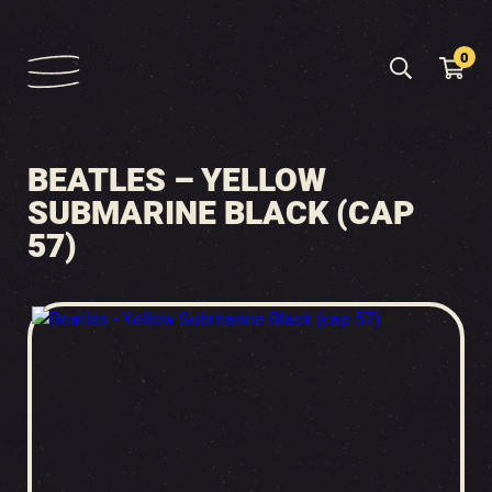
0
BEATLES – YELLOW
SUBMARINE BLACK (CAP
57)