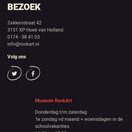
BEZOEK
Zekkenstraat 42
3151 XP Hoek van Holland
0174 - 38 41 03
info@rockart.nl
Volg ons
Museum RockArt
Donderdag t/m zaterdag
1e zondag vd maand + woensdagen in de
schoolvakanties