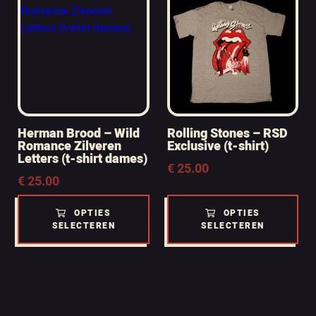
Herman Brood – Wild
Rolling Stones – RSD
Romance Zilveren
Exclusive (t-shirt)
Letters (t-shirt dames)
€
25.00
€
25.00
OPTIES
OPTIES
SELECTEREN
SELECTEREN