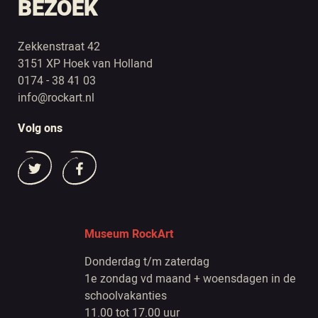
BEZOEK
Zekkenstraat 42
3151 XP Hoek van Holland
0174 - 38 41 03
info@rockart.nl
Volg ons
Museum RockArt
Donderdag t/m zaterdag
1e zondag vd maand + woensdagen in de
schoolvakanties
11.00 tot 17.00 uur