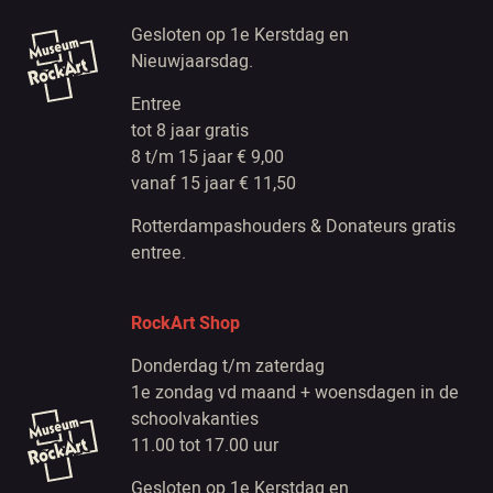
Gesloten op 1e Kerstdag en
Nieuwjaarsdag.
Entree
tot 8 jaar gratis
8 t/m 15 jaar € 9,00
vanaf 15 jaar € 11,50
Rotterdampashouders & Donateurs gratis
entree.
RockArt Shop
Donderdag t/m zaterdag
1e zondag vd maand + woensdagen in de
schoolvakanties
11.00 tot 17.00 uur
Gesloten op 1e Kerstdag en