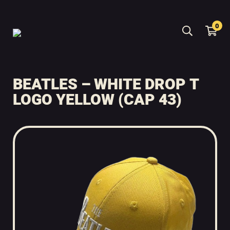
0
BEATLES – WHITE DROP T
LOGO YELLOW (CAP 43)