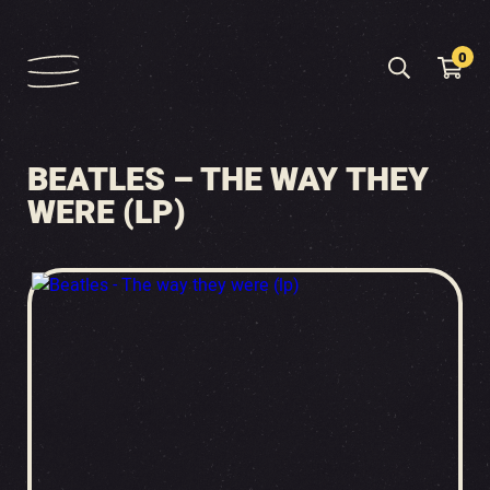
0
BEATLES – THE WAY THEY
WERE (LP)