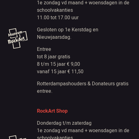
1e zondag vd maand + woensdagen in de
schoolvakanties
11.00 tot 17.00 uur
Gesloten op 1e Kerstdag en
Nieuwjaarsdag.
Entree
tot 8 jaar gratis
8 t/m 15 jaar € 9,00
vanaf 15 jaar € 11,50
Rotterdampashouders & Donateurs gratis
entree.
RockArt Shop
Donderdag t/m zaterdag
1e zondag vd maand + woensdagen in de
schoolvakanties