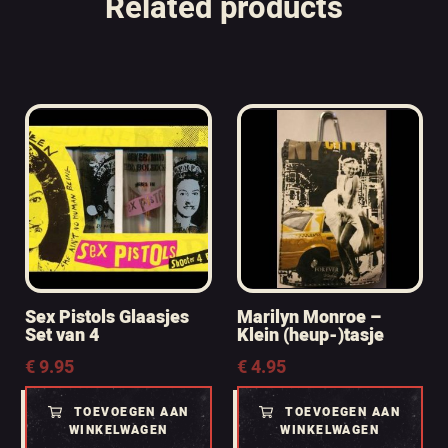
Related products
Sex Pistols Glaasjes
Marilyn Monroe –
Set van 4
Klein (heup-)tasje
€
9.95
€
4.95
TOEVOEGEN AAN
TOEVOEGEN AAN
WINKELWAGEN
WINKELWAGEN