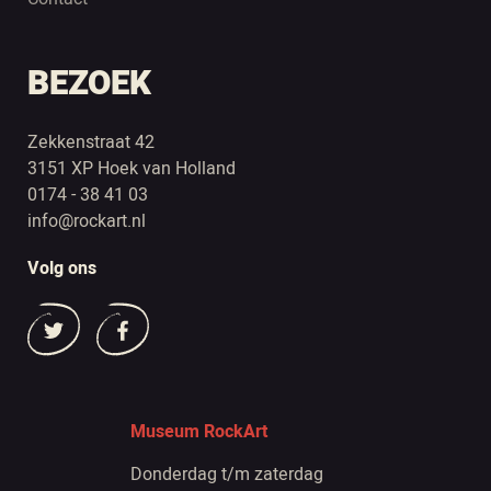
BEZOEK
Zekkenstraat 42
3151 XP Hoek van Holland
0174 - 38 41 03
info@rockart.nl
Volg ons
Museum RockArt
Donderdag t/m zaterdag