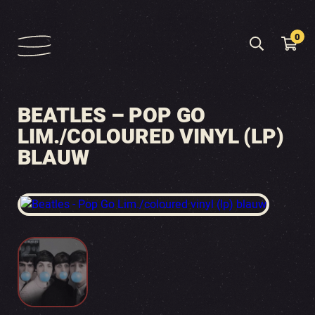
0
BEATLES – POP GO
LIM./COLOURED VINYL (LP)
BLAUW