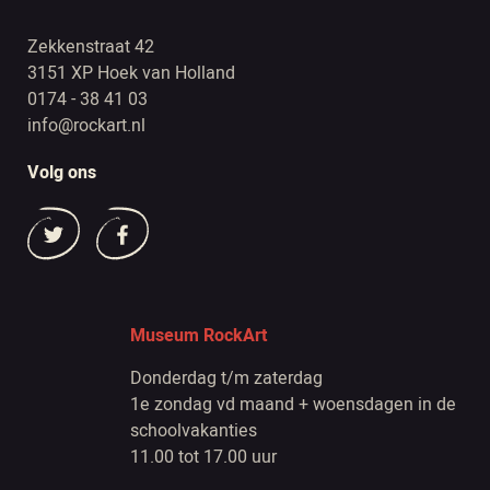
Zekkenstraat 42
3151 XP Hoek van Holland
0174 - 38 41 03
info@rockart.nl
Volg ons
Museum RockArt
Donderdag t/m zaterdag
1e zondag vd maand + woensdagen in de
schoolvakanties
11.00 tot 17.00 uur