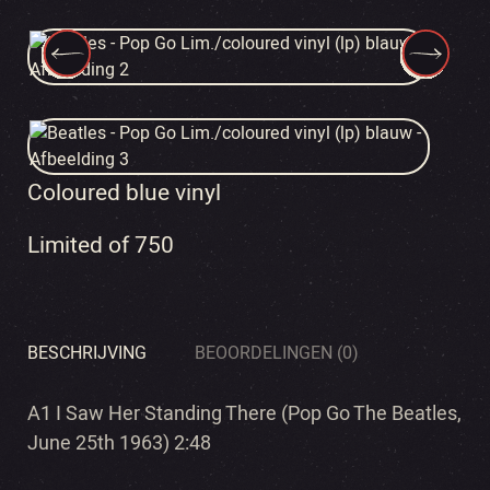
Coloured blue vinyl
Limited of 750
BESCHRIJVING
BEOORDELINGEN (0)
A1 I Saw Her Standing There (Pop Go The Beatles,
June 25th 1963) 2:48