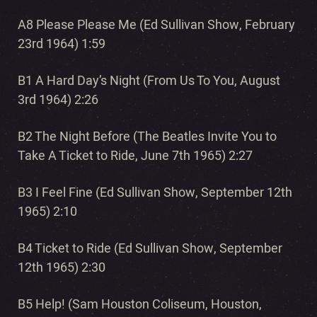
A8 Please Please Me (Ed Sullivan Show, February
23rd 1964) 1:59
B1 A Hard Day’s Night (From Us To You, August
3rd 1964) 2:26
B2 The Night Before (The Beatles Invite You to
Take A Ticket to Ride, June 7th 1965) 2:27
B3 I Feel Fine (Ed Sullivan Show, September 12th
1965) 2:10
B4 Ticket to Ride (Ed Sullivan Show, September
12th 1965) 2:30
B5 Help! (Sam Houston Coliseum, Houston,