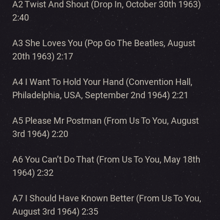
A2 Twist And Shout (Drop In, October 30th 1963)
2:40
A3 She Loves You (Pop Go The Beatles, August
20th 1963) 2:17
A4 I Want To Hold Your Hand (Convention Hall,
Philadelphia, USA, September 2nd 1964) 2:21
A5 Please Mr Postman (From Us To You, August
3rd 1964) 2:20
A6 You Can’t Do That (From Us To You, May 18th
1964) 2:32
A7 I Should Have Known Better (From Us To You,
August 3rd 1964) 2:35