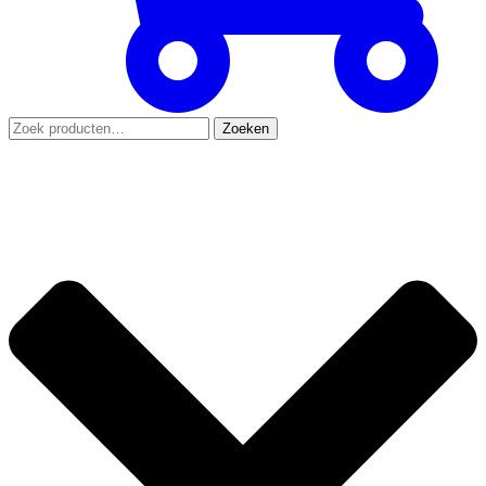
Zoeken
Zoeken
naar: