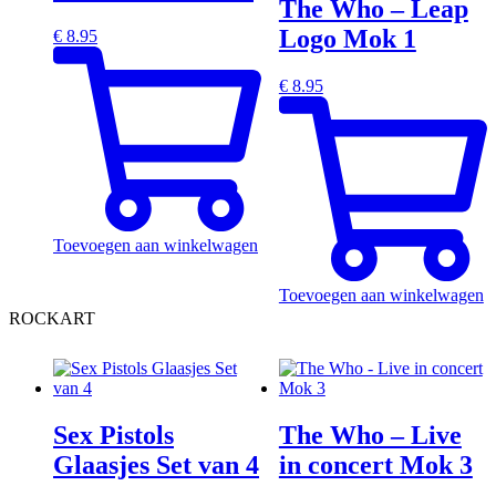
The Who – Leap
Logo Mok 1
€
8.95
€
8.95
Toevoegen aan winkelwagen
Toevoegen aan winkelwagen
ROCKART
Sex Pistols
The Who – Live
Glaasjes Set van 4
in concert Mok 3