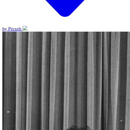
by Pixxels