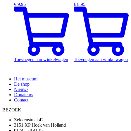
€
9.95
€
8.95
Toevoegen aan winkelwagen
Toevoegen aan winkelwagen
Het museum
De shop
Nieuws
Donateurs
Contact
BEZOEK
Zekkenstraat 42
3151 XP Hoek van Holland
0174 - 38 41 03