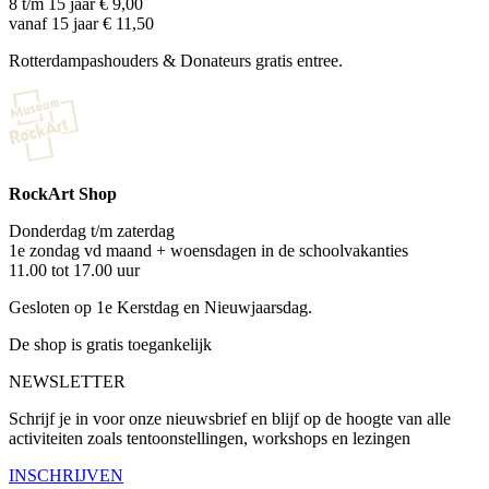
8 t/m 15 jaar € 9,00
vanaf 15 jaar € 11,50
Rotterdampashouders & Donateurs gratis entree.
RockArt Shop
Donderdag t/m zaterdag
1e zondag vd maand + woensdagen in de schoolvakanties
11.00 tot 17.00 uur
Gesloten op 1e Kerstdag en Nieuwjaarsdag.
De shop is gratis toegankelijk
NEWSLETTER
Schrijf je in voor onze nieuwsbrief en blijf op de hoogte van alle
activiteiten zoals tentoonstellingen, workshops en lezingen
INSCHRIJVEN