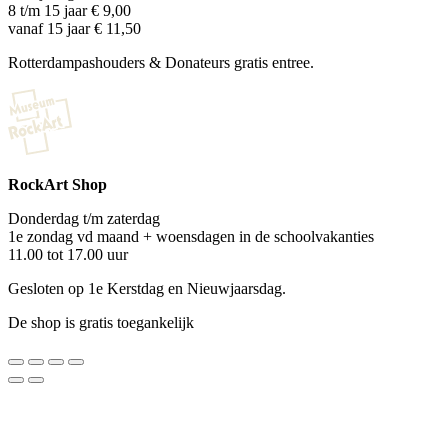
8 t/m 15 jaar € 9,00
vanaf 15 jaar € 11,50
Rotterdampashouders & Donateurs gratis entree.
RockArt Shop
Donderdag t/m zaterdag
1e zondag vd maand + woensdagen in de schoolvakanties
11.00 tot 17.00 uur
Gesloten op 1e Kerstdag en Nieuwjaarsdag.
De shop is gratis toegankelijk