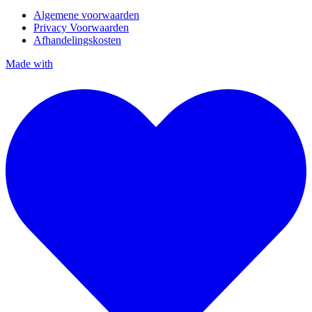
Algemene voorwaarden
Privacy Voorwaarden
Afhandelingskosten
Made with