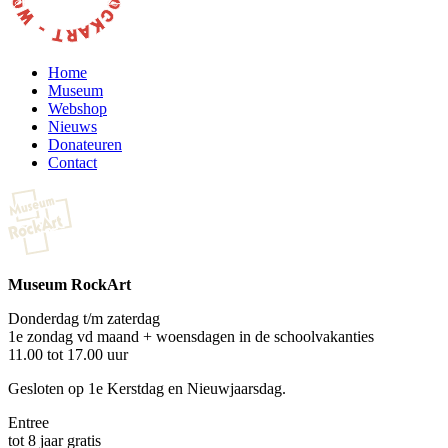
Home
Museum
Webshop
Nieuws
Donateuren
Contact
Museum RockArt
Donderdag t/m zaterdag
1e zondag vd maand + woensdagen in de schoolvakanties
11.00 tot 17.00 uur
Gesloten op 1e Kerstdag en Nieuwjaarsdag.
Entree
tot 8 jaar gratis