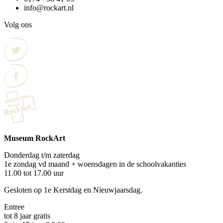
info@rockart.nl
Volg ons
Museum RockArt
Donderdag t/m zaterdag
1e zondag vd maand + woensdagen in de schoolvakanties
11.00 tot 17.00 uur
Gesloten op 1e Kerstdag en Nieuwjaarsdag.
Entree
tot 8 jaar gratis