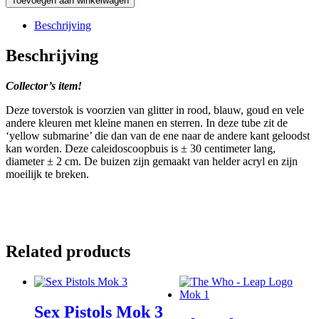
Toevoegen aan winkelwagen
Beschrijving
Beschrijving
Collector’s item!
Deze toverstok is voorzien van glitter in rood, blauw, goud en vele
andere kleuren met kleine manen en sterren. In deze tube zit de
‘yellow submarine’ die dan van de ene naar de andere kant geloodst
kan worden. Deze caleidoscoopbuis is ± 30 centimeter lang,
diameter ± 2 cm. De buizen zijn gemaakt van helder acryl en zijn
moeilijk te breken.
Related products
Sex Pistols Mok 3