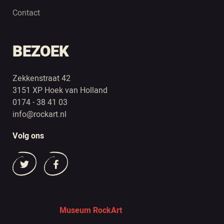
Contact
BEZOEK
Zekkenstraat 42
3151 XP Hoek van Holland
0174 - 38 41 03
info@rockart.nl
Volg ons
Museum RockArt