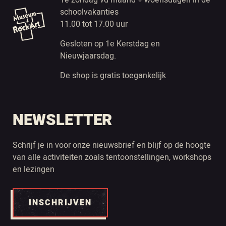
1e zondag vd maand + woensdagen in de
schoolvakanties
11.00 tot 17.00 uur
Gesloten op 1e Kerstdag en
Nieuwjaarsdag.
De shop is gratis toegankelijk
NEWSLETTER
Schrijf je in voor onze nieuwsbrief en blijf op de hoogte
van alle activiteiten zoals tentoonstellingen, workshops
en lezingen
INSCHRIJVEN