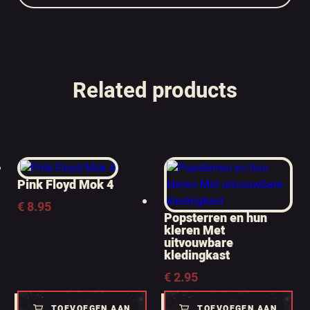
Related products
Pink Floyd Mok 4
€
8.95
Popsterren en hun
kleren Met
uitvouwbare
kledingkast
€
2.95
TOEVOEGEN AAN
TOEVOEGEN AAN