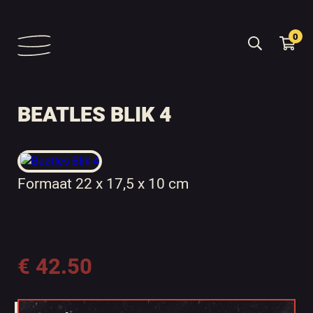
0
BEATLES BLIK 4
Formaat 22 x 17,5 x 10 cm
€
42.50