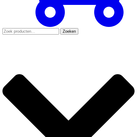
Zoeken
Zoeken
naar: