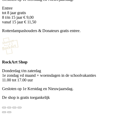
Entree
tot 8 jaar gratis
8 t/m 15 jaar € 9,00
vanaf 15 jaar € 11,50
Rotterdampashouders & Donateurs gratis entree.
RockArt Shop
Donderdag t/m zaterdag
1e zondag vd maand + woensdagen in de schoolvakanties
11.00 tot 17.00 uur
Gesloten op 1e Kerstdag en Nieuwjaarsdag.
De shop is gratis toegankelijk