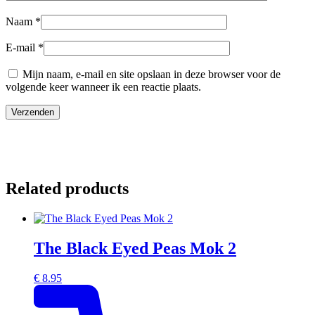
Naam
*
E-mail
*
Mijn naam, e-mail en site opslaan in deze browser voor de
volgende keer wanneer ik een reactie plaats.
Related products
The Black Eyed Peas Mok 2
€
8.95