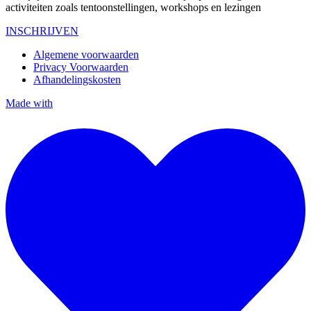
activiteiten zoals tentoonstellingen, workshops en lezingen
INSCHRIJVEN
Algemene voorwaarden
Privacy Voorwaarden
Afhandelingskosten
Made with