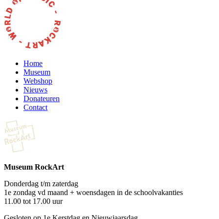
Home
Museum
Webshop
Nieuws
Donateuren
Contact
Museum RockArt
Donderdag t/m zaterdag
1e zondag vd maand + woensdagen in de schoolvakanties
11.00 tot 17.00 uur
Gesloten op 1e Kerstdag en Nieuwjaarsdag.