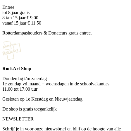
Entree
tot 8 jaar gratis
8 t/m 15 jaar € 9,00
vanaf 15 jaar € 11,50
Rotterdampashouders & Donateurs gratis entree.
RockArt Shop
Donderdag t/m zaterdag
1e zondag vd maand + woensdagen in de schoolvakanties
11.00 tot 17.00 uur
Gesloten op 1e Kerstdag en Nieuwjaarsdag.
De shop is gratis toegankelijk
NEWSLETTER
Schrijf je in voor onze nieuwsbrief en blijf op de hoogte van alle