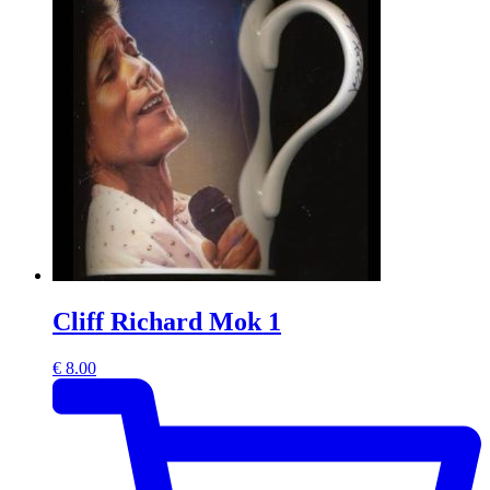
Cliff Richard Mok 1
€
8.00