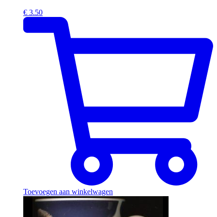
€
3.50
Toevoegen aan winkelwagen