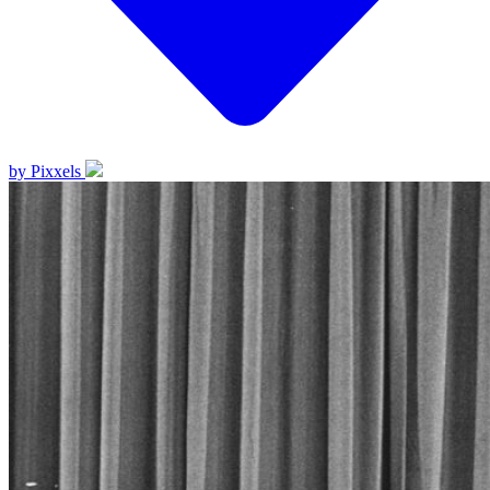
by Pixxels