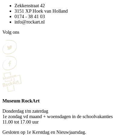
Zekkenstraat 42
3151 XP Hoek van Holland
0174 - 38 41 03
info@rockart.nl
Volg ons
Museum RockArt
Donderdag t/m zaterdag
1e zondag vd maand + woensdagen in de schoolvakanties
11.00 tot 17.00 uur
Gesloten op 1e Kerstdag en Nieuwjaarsdag.