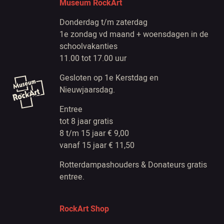
Museum RockArt
Donderdag t/m zaterdag
1e zondag vd maand + woensdagen in de
schoolvakanties
11.00 tot 17.00 uur
Gesloten op 1e Kerstdag en
Nieuwjaarsdag.
Entree
tot 8 jaar gratis
8 t/m 15 jaar € 9,00
vanaf 15 jaar € 11,50
Rotterdampashouders & Donateurs gratis
entree.
RockArt Shop