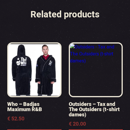
Related products
Who – Badjas
Outsiders – Tax and
Maximum R&B
The Outsiders (t-shirt
dames)
€
52.50
€
20.00