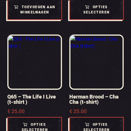
TOEVOEGEN AAN
OPTIES
WINKELWAGEN
SELECTEREN
Q65 – The Life I Live
Herman Brood – Cha
(t-shirt )
Cha (t-shirt)
€
25.00
€
25.00
OPTIES
OPTIES
SELECTEREN
SELECTEREN