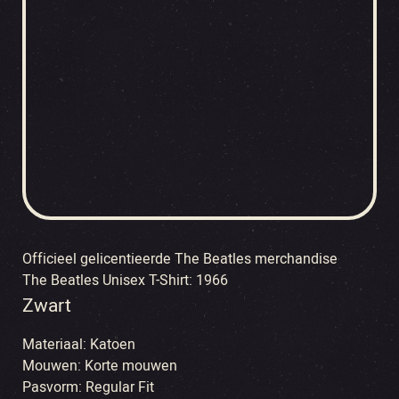
Officieel gelicentieerde The Beatles merchandise
The Beatles Unisex T-Shirt: 1966
Zwart
Materiaal:
Katoen
Mouwen:
Korte mouwen
Pasvorm:
Regular Fit