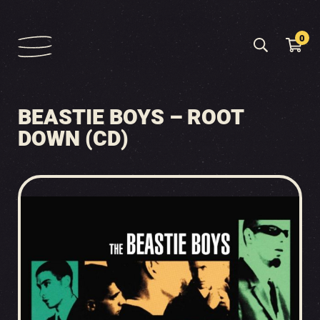
0
BEASTIE BOYS – ROOT
DOWN (CD)