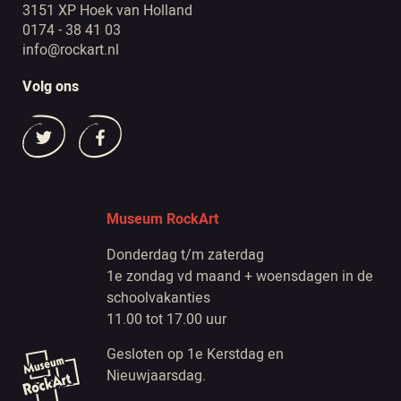
3151 XP Hoek van Holland
0174 - 38 41 03
info@rockart.nl
Volg ons
Museum RockArt
Donderdag t/m zaterdag
1e zondag vd maand + woensdagen in de
schoolvakanties
11.00 tot 17.00 uur
Gesloten op 1e Kerstdag en
Nieuwjaarsdag.