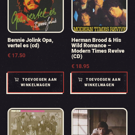
Bennie Jolink Opa,
Herman Brood & His
vertel es (cd)
Wild Romance –
Modern Times Revive
€
17.50
(CD)
€
18.95
TOEVOEGEN AAN
TOEVOEGEN AAN
WINKELWAGEN
WINKELWAGEN