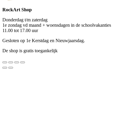
RockArt Shop
Donderdag t/m zaterdag
1e zondag vd maand + woensdagen in de schoolvakanties
11.00 tot 17.00 uur
Gesloten op 1e Kerstdag en Nieuwjaarsdag.
De shop is gratis toegankelijk