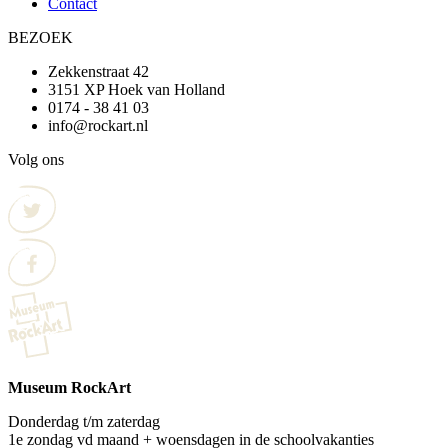
Contact
BEZOEK
Zekkenstraat 42
3151 XP Hoek van Holland
0174 - 38 41 03
info@rockart.nl
Volg ons
Museum RockArt
Donderdag t/m zaterdag
1e zondag vd maand + woensdagen in de schoolvakanties