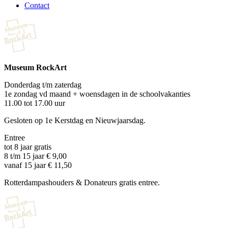
Contact
Museum RockArt
Donderdag t/m zaterdag
1e zondag vd maand + woensdagen in de schoolvakanties
11.00 tot 17.00 uur
Gesloten op 1e Kerstdag en Nieuwjaarsdag.
Entree
tot 8 jaar gratis
8 t/m 15 jaar € 9,00
vanaf 15 jaar € 11,50
Rotterdampashouders & Donateurs gratis entree.