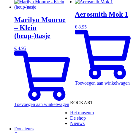
Aerosmith Mok 1
Marilyn Monroe
– Klein
€
8.95
(heup-)tasje
€
4.95
Toevoegen aan winkelwagen
ROCKART
Toevoegen aan winkelwagen
Het museum
De shop
Nieuws
Donateurs