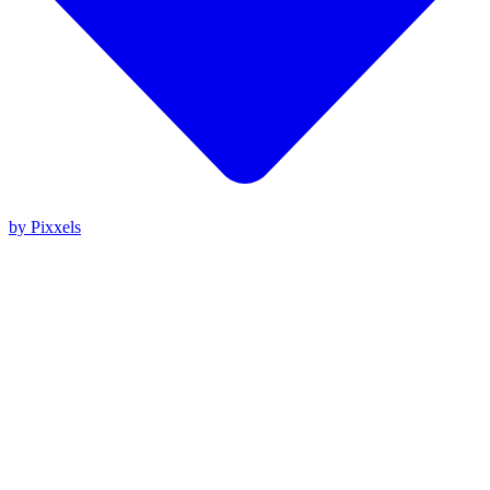
by Pixxels