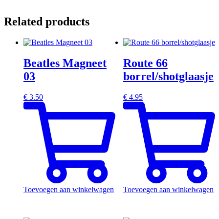
Related products
Beatles Magneet
Route 66
03
borrel/shotglaasje
€
3.50
€
4.95
Toevoegen aan winkelwagen
Toevoegen aan winkelwagen