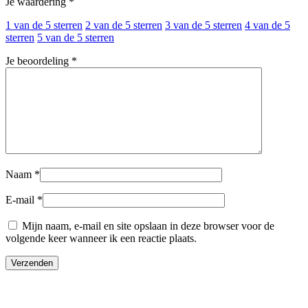
Je waardering
*
1 van de 5 sterren
2 van de 5 sterren
3 van de 5 sterren
4 van de 5
sterren
5 van de 5 sterren
Je beoordeling
*
Naam
*
E-mail
*
Mijn naam, e-mail en site opslaan in deze browser voor de
volgende keer wanneer ik een reactie plaats.