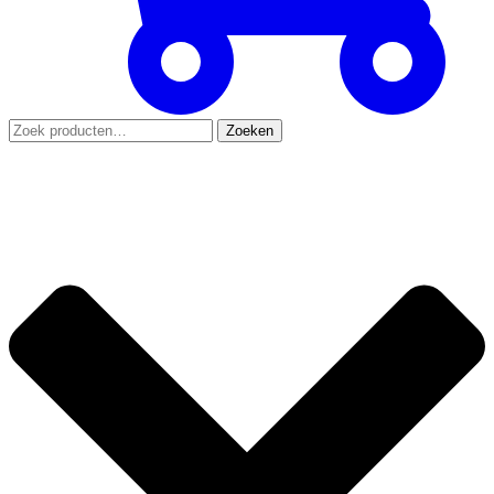
Zoeken
Zoeken
naar: