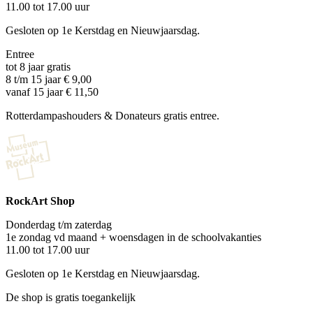
11.00 tot 17.00 uur
Gesloten op 1e Kerstdag en Nieuwjaarsdag.
Entree
tot 8 jaar gratis
8 t/m 15 jaar € 9,00
vanaf 15 jaar € 11,50
Rotterdampashouders & Donateurs gratis entree.
RockArt Shop
Donderdag t/m zaterdag
1e zondag vd maand + woensdagen in de schoolvakanties
11.00 tot 17.00 uur
Gesloten op 1e Kerstdag en Nieuwjaarsdag.
De shop is gratis toegankelijk